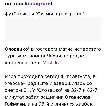
на наш
Instagram
!
Футболисты "
Сигмы
" проиграли "
Словацко
" в гостевом матче четвертого
тура чемпионата Чехии, передает
корреспондент
Vesti.kz
.
Игра проходила сегодня, 12 августа, в
Угерске-Градиште и завершилась со
счетом 3:1. У "Словацко" на 32-й и 82-й
минутах забил защитник
Станислав
Гофманн
, а на 73-й отличился хавбек