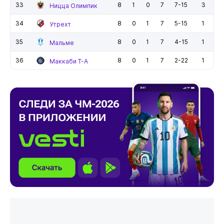
33
8
1
0
7
7-15
3
Ницца Олимпик
34
8
0
1
7
5-15
1
Утрехт
35
8
0
1
7
4-15
1
Мальме
36
8
0
1
7
2-22
1
Маккаби Т-А