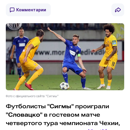
Комментарии
Фото с официального сайта "Сигмы"
Футболисты "
Сигмы
" проиграли
"
Словацко
" в гостевом матче
четвертого тура чемпионата Чехии,