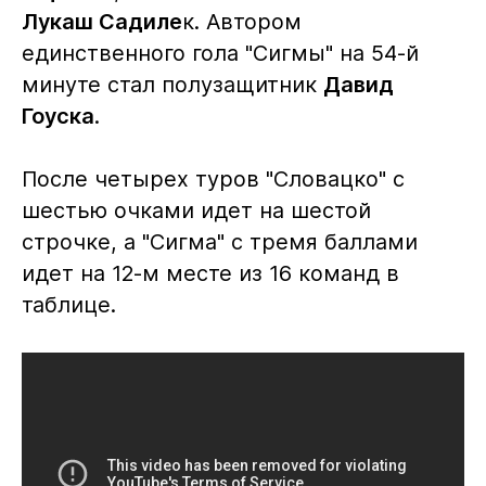
Лукаш Садиле
к. Автором
единственного гола "Сигмы" на 54-й
минуте стал полузащитник
Давид
Гоуска
.
После четырех туров "Словацко" с
шестью очками идет на шестой
строчке, а "Сигма" с тремя баллами
идет на 12-м месте из 16 команд в
таблице.