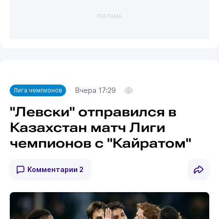
РЕКЛАМА
Вчера 17:29
Лига чемпионов
"Левски" отправился в
Казахстан матч Лиги
чемпионов с "Кайратом"
Комментарии
2