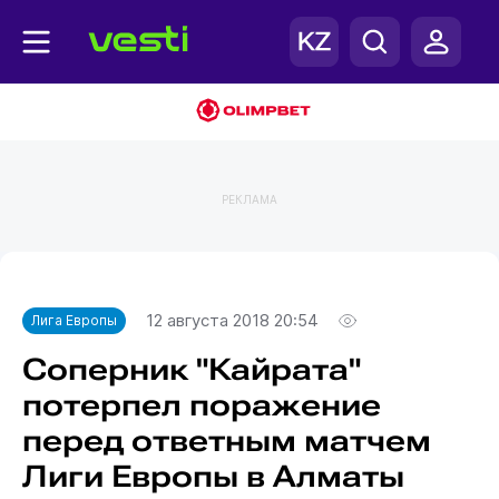
РЕКЛАМА
Главная
Лига Европы
12 августа 2018 20:54
Лига Европы
Соперник "Кайрата"
потерпел поражение
перед ответным матчем
Лиги Европы в Алматы