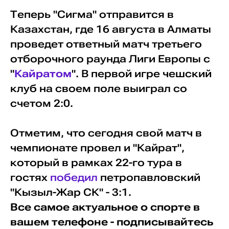
Теперь "Сигма" отправится в
Казахстан, где 16 августа в Алматы
проведет ответный матч третьего
отборочного раунда Лиги Европы с
"
Кайратом
". В первой игре чешский
клуб на своем поле выиграл со
счетом 2:0.
Отметим, что сегодня свой матч в
чемпионате провел и "Кайрат",
который в рамках 22-го тура в
гостях
победил
петропавловский
"Кызыл-Жар СК" - 3:1.
Все самое актуальное о спорте в
вашем телефоне - подписывайтесь