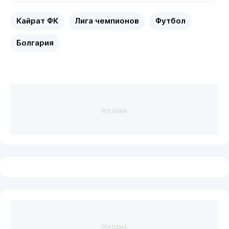
Кайрат ФК
Лига чемпионов
Футбол
Болгария
РЕКЛАМА
РЕКЛАМА