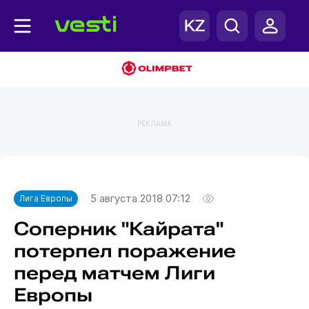
РЕКЛАМА
Главная
Лига Европы
5 августа 2018 07:12
Лига Европы
Соперник "Кайрата"
потерпел поражение
перед матчем Лиги
Европы