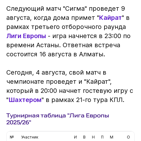
Следующий матч "Сигма" проведет 9
августа, когда дома примет "
Кайрат
" в
рамках третьего отборочного раунда
Лиги Европы
- игра начнется в 23:00 по
времени Астаны. Ответная встреча
состоится 16 августа в Алматы.
Сегодня, 4 августа, свой матч в
чемпионате проведет и "Кайрат",
который в 20:00 начнет гостевую игру с
"
Шахтером
" в рамках 21-го тура КПЛ.
Турнирная таблица "Лига Европы
2025/26"
№
Участник
И
В
Н
П
М
О