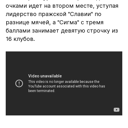
очками идет на втором месте, уступая
лидерство пражской "Славии" по
разнице мячей, а "Сигма" с тремя
баллами занимает девятую строчку из
16 клубов.