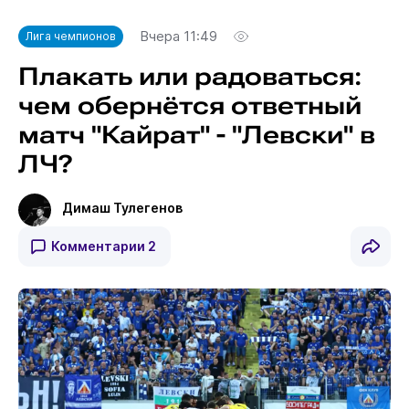
Вчера 11:49
Лига чемпионов
Плакать или радоваться:
чем обернётся ответный
матч "Кайрат" - "Левски" в
ЛЧ?
Димаш Тулегенов
Комментарии
2