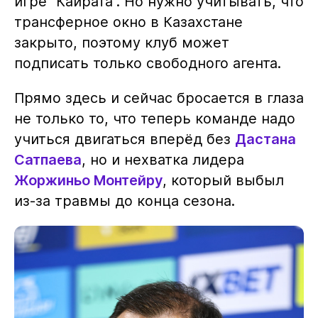
игре "Кайрата". Но нужно учитывать, что
трансферное окно в Казахстане
закрыто, поэтому клуб может
подписать только свободного агента.
Прямо здесь и сейчас бросается в глаза
не только то, что теперь команде надо
учиться двигаться вперёд без
Дастана
Сатпаева
, но и нехватка лидера
Жоржиньо Монтейру
, который выбыл
из-за травмы до конца сезона.