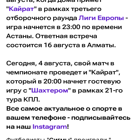
"
Кайрат
" в рамках третьего
отборочного раунда
Лиги Европы
-
игра начнется в 23:00 по времени
Астаны. Ответная встреча
состоится 16 августа в Алматы.
Сегодня, 4 августа, свой матч в
чемпионате проведет и "Кайрат",
который в 20:00 начнет гостевую
игру с "
Шахтером
" в рамках 21-го
тура КПЛ.
Все самое актуальное о спорте в
вашем телефоне - подписывайтесь
на наш
Instagram
!
Футболисты "
Сигмы
" проиграли "