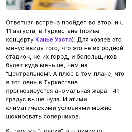
Ответная встреча пройдёт во вторник,
11 августа, в Туркестане (привет
концерту
Канье Уэста
). Для хозяев это
минус ввиду того, что это не их родной
стадион, не их город, и болельщиков
будет куда меньше, чем на
"Центральном". А плюс в том плане, что
в тот день в Туркестане
прогнозируется аномальная жара - 41
градус выше нуля. И этими
климатическими условиями можно
шокировать соперников.
К тому же "Левски", в отличие от