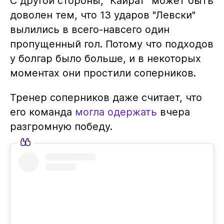
С другой стороны, "Кайрат" может быть
доволен тем, что 13 ударов "Левски"
вылились в всего-навсего один
пропущенный гол. Потому что подходов
у болгар было больше, и в некоторых
моментах они простили соперников.
Тренер соперников даже считает, что
его команда
могла одержать
вчера
разгромную победу.