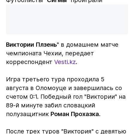
Виктории Плзень
" в домашнем матче
чемпионата Чехии, передает
корреспондент
Vesti.kz
.
Игра третьего тура проходила 5
августа в Оломоуце и завершилась со
счетом 0:1. Победный гол "Виктории" на
89-й минуте забил словацкий
полузащитник
Роман Прохазка
.
После трех туров "Виктория" с девятью