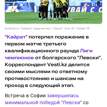
Футболисты "Кайрата" перед матчем с "Левски". Фото: ФК "Кайрат"©
"Кайрат"
потерпел поражение в
первом матче третьего
квалификационного раунда
Лиги
чемпионов
от болгарского "Левски".
Корреспондент Vesti.kz делится
своими мыслями по ответному
противостоянию и шансам на
проход в следующий этап.
Встреча в Софии
завершилась
минимальной победой "Левски"
со