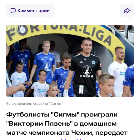
Комментарии
Фото с официального сайта "Сигмы"
Футболисты "
Сигмы
" проиграли
"
Виктории Плзень
" в домашнем
матче чемпионата Чехии, передает