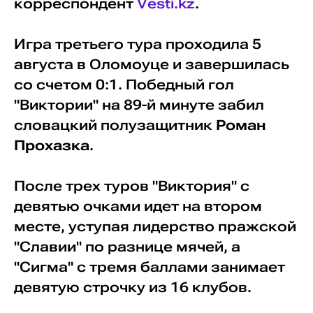
корреспондент
Vesti.kz
.
Игра третьего тура проходила 5
августа в Оломоуце и завершилась
со счетом 0:1. Победный гол
"Виктории" на 89-й минуте забил
словацкий полузащитник
Роман
Прохазка
.
После трех туров "Виктория" с
девятью очками идет на втором
месте, уступая лидерство пражской
"Славии" по разнице мячей, а
"Сигма" с тремя баллами занимает
девятую строчку из 16 клубов.