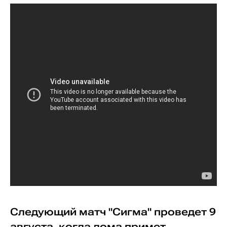
Следующий матч "Сигма" проведет 9
августа, когда дома примет