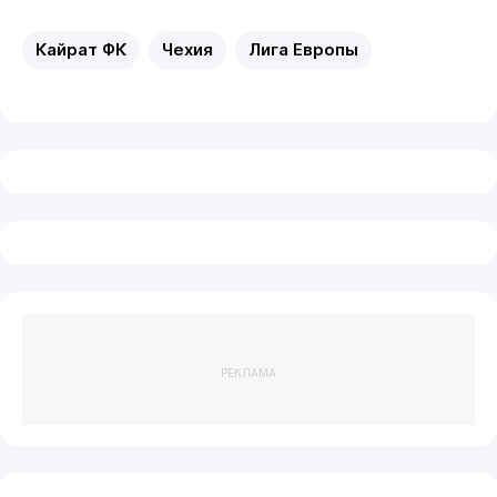
Кайрат ФК
Чехия
Лига Европы
РЕКЛАМА