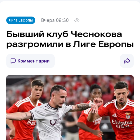
Вчера 08:30
Лига Европы
Бывший клуб Чеснокова
разгромили в Лиге Европы
Комментарии