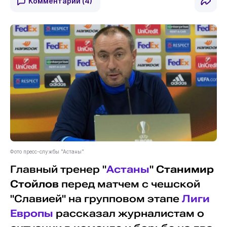
Комментарии
(4)
Фото пресс-службы "Астаны"
Главный тренер "
Астаны
"
Станимир
Стойлов
перед матчем с чешской
"Славией" на групповом этапе
Лиги
Европы
рассказал журналистам о