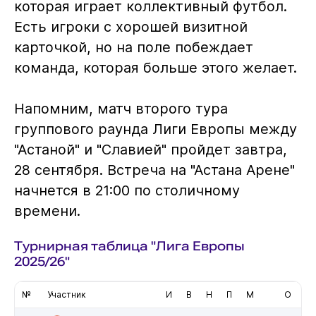
которая играет коллективный футбол.
Есть игроки с хорошей визитной
карточкой, но на поле побеждает
команда, которая больше этого желает.
Напомним, матч второго тура
группового раунда Лиги Европы между
"Астаной" и "Славией" пройдет завтра,
28 сентября. Встреча на "Астана Арене"
начнется в 21:00 по столичному
времени.
Турнирная таблица "Лига Европы
2025/26"
№
Участник
И
В
Н
П
М
О