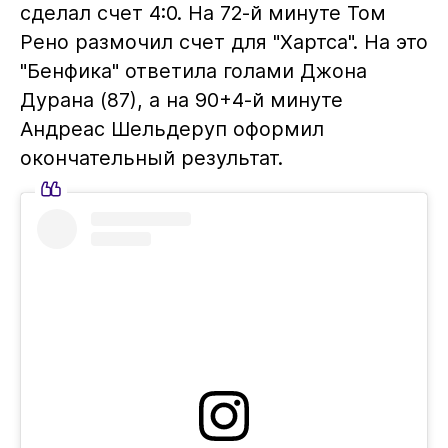
сделал счет 4:0. На 72-й минуте Том
Рено размочил счет для "Хартса". На это
"Бенфика" ответила голами Джона
Дурана (87), а на 90+4-й минуте
Андреас Шельдеруп оформил
окончательный результат.