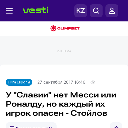
РЕКЛАМА
Главная
Лига Европы
27 сентября 2017 16:46
Лига Европы
У "Славии" нет Месси или
Роналду, но каждый их
игрок опасен - Стойлов