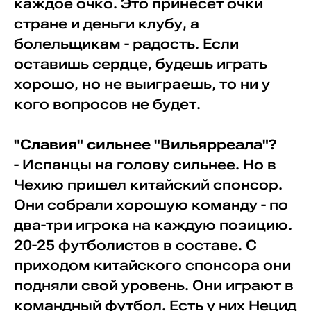
каждое очко. Это принесет очки
стране и деньги клубу, а
болельщикам - радость. Если
оставишь сердце, будешь играть
хорошо, но не выиграешь, то ни у
кого вопросов не будет.
"Славия" сильнее "Вильярреала"?
- Испанцы на голову сильнее. Но в
Чехию пришел китайский спонсор.
Они собрали хорошую команду - по
два-три игрока на каждую позицию.
20-25 футболистов в составе. С
приходом китайского спонсора они
подняли свой уровень. Они играют в
командный футбол. Есть у них Нецид