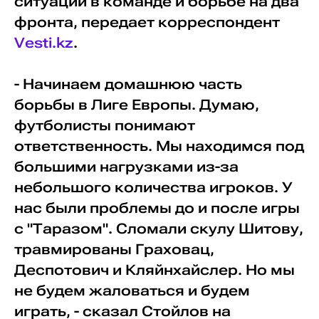
ситуации в команде и борьбе на два
фронта, передает корреспондент
Vesti.kz
.
- Начинаем домашнюю часть
борьбы в Лиге Европы. Думаю,
футболисты понимают
ответственность. Мы находимся под
большими нагрузками из-за
небольшого количества игроков. У
нас были проблемы до и после игры
с "Таразом". Сломали скулу Шитову,
травмированы Граховац,
Деспотович и Кляйнхайслер. Но мы
не будем жаловаться и будем
играть, - сказал Стойлов на