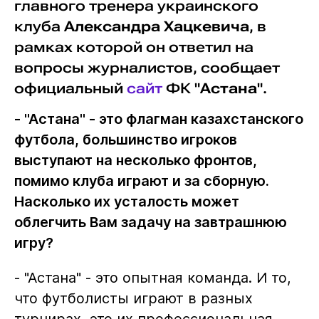
главного тренера украинского
клуба
Александра Хацкевича
, в
рамках которой он ответил на
вопросы журналистов, сообщает
официальный
сайт
ФК "
Астана
".
- "Астана" - это флагман казахстанского
футбола, большинство игроков
выступают на несколько фронтов,
помимо клуба играют и за сборную.
Насколько их усталость может
облегчить Вам задачу на завтрашнюю
игру?
- "Астана" - это опытная команда. И то,
что футболисты играют в разных
турнирах, это их профессиональная