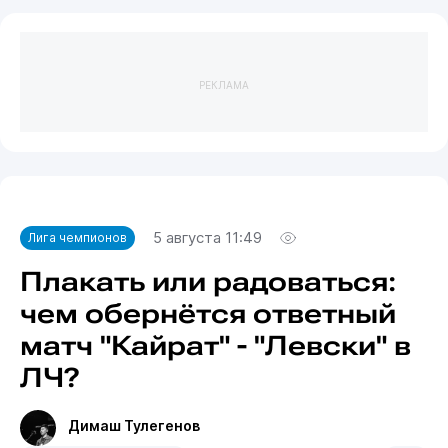
РЕКЛАМА
5 августа 11:49
Лига чемпионов
Плакать или радоваться:
чем обернётся ответный
матч "Кайрат" - "Левски" в
ЛЧ?
Димаш Тулегенов