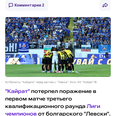
Комментарии
2
Футболисты "Кайрата" перед матчем с "Левски". Фото: ФК "Кайрат"©
"Кайрат"
потерпел поражение в
первом матче третьего
квалификационного раунда
Лиги
чемпионов
от болгарского "Левски".