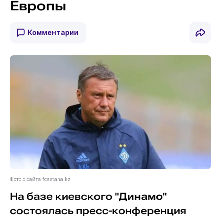
Европы
Комментарии
Фото с сайта fcastana.kz
На базе киевского "
Динамо
"
состоялась пресс-конференция