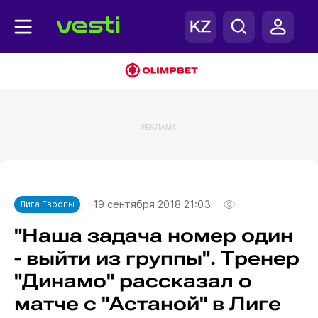
РЕКЛАМА
Главная
Лига Европы
19 сентября 2018 21:03
Лига Европы
"Наша задача номер один
- выйти из группы". Тренер
"Динамо" рассказал о
матче с "Астаной" в Лиге