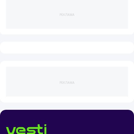
РЕКЛАМА
РЕКЛАМА