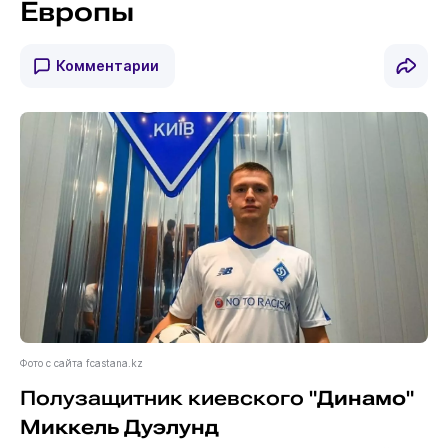
Европы
Комментарии
Фото с сайта fcastana.kz
Полузащитник киевского "
Динамо
"
Миккель Дуэлунд