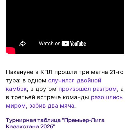
Накануне в КПЛ прошли три матча 21-го
тура: в одном
случился двойной
камбэк
, в другом
произошёл разгром
, а
в третьей встрече команды
разошлись
миром, забив два мяча
.
Турнирная таблица "Премьер-Лига
Казахстана 2026"