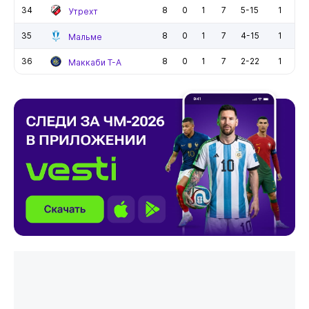
34
8
0
1
7
5-15
1
Утрехт
35
8
0
1
7
4-15
1
Мальме
36
8
0
1
7
2-22
1
Маккаби Т-А