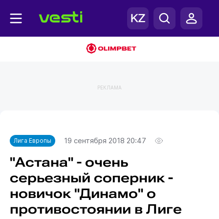
РЕКЛАМА
Главная
Лига Европы
19 сентября 2018 20:47
Лига Европы
"Астана" - очень
серьезный соперник -
новичок "Динамо" о
противостоянии в Лиге