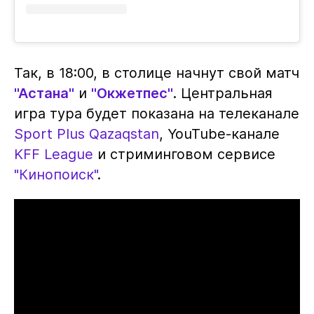
Так, в 18:00, в столице начнут свой матч
"Астана"
и
"Окжетпес"
. Центральная
игра тура будет показана на телеканале
Sport Plus Qazaqstan
, YouTube-канале
KFF League
и стриминговом сервисе
"Кинопоиск"
.