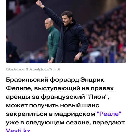
Хаби Алонсо. ©Depositphotos/Musiu0
Бразильский форвард Эндрик
Фелипе, выступающий на правах
аренды за французский "Лион",
может получить новый шанс
закрепиться в мадридском
"Реале"
уже в следующем сезоне, передают
Vesti.kz
.