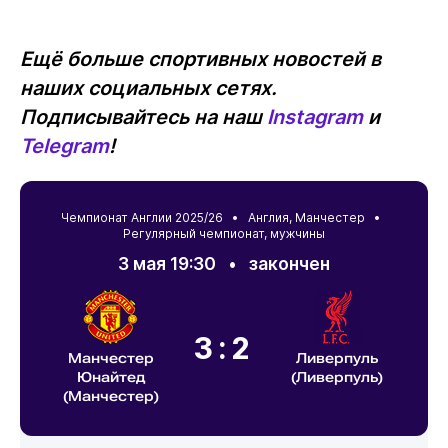
Ещё больше спортивных новостей в
наших социальных сетях.
Подписывайтесь на наш
Instagram
и
Telegram
!
Чемпионат Англии 2025/26 •
Англия
,
Манчестер
•
Регулярный чемпионат, мужчины
3 мая 19:30
•
закончен
3:2
Манчестер
Ливерпуль
Юнайтед
(Ливерпуль)
(Манчестер)