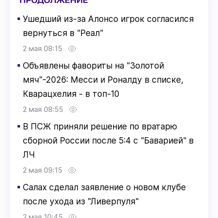
ПРОДОЛЖЕНИЕ
▪
Ушедший из-за Алонсо игрок согласился
вернуться в "Реал"
2 мая 08:15
▪
Объявлены фавориты на "Золотой
мяч"-2026: Месси и Роналду в списке,
Кварацхелия - в топ-10
2 мая 08:55
▪
В ПСЖ приняли решение по вратарю
сборной России после 5:4 с "Баварией" в
ЛЧ
2 мая 09:15
▪
Салах сделал заявление о новом клубе
после ухода из "Ливерпуля"
2 мая 10:45