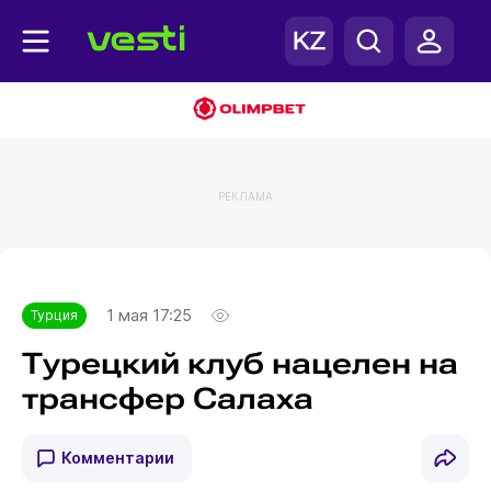
РЕКЛАМА
Главная
Турция
1 мая 17:25
Турция
Турецкий клуб нацелен на
трансфер Салаха
Комментарии