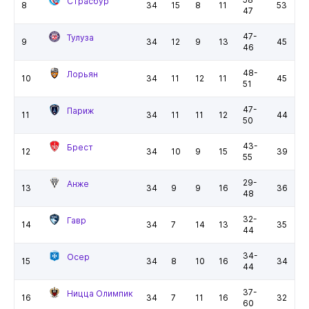
Страсбур
8
34
15
8
11
53
47
47-
Тулуза
9
34
12
9
13
45
46
48-
Лорьян
10
34
11
12
11
45
51
47-
Париж
11
34
11
11
12
44
50
43-
Брест
12
34
10
9
15
39
55
29-
Анже
13
34
9
9
16
36
48
32-
Гавр
14
34
7
14
13
35
44
34-
Осер
15
34
8
10
16
34
44
37-
Ницца Олимпик
16
34
7
11
16
32
60