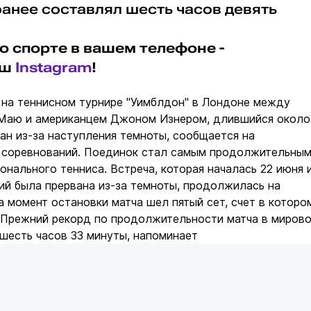
анее составлял шесть часов девять
о спорте в вашем телефоне -
аш
Instagram
!
 на теннисном турнире "Уимблдон" в Лондоне между
Маю и американцем Джоном Изнером, длившийся около
ван из-за наступления темноты, сообщается на
соревнований. Поединок стал самым продолжительны
онального тенниса. Встреча, которая началась 22 июня 
ий была прервана из-за темноты, продолжилась на
 момент остановки матча шел пятый сет, счет в которо
9.Прежний рекорд по продолжительности матча в миров
шесть часов 33 минуты, напоминает