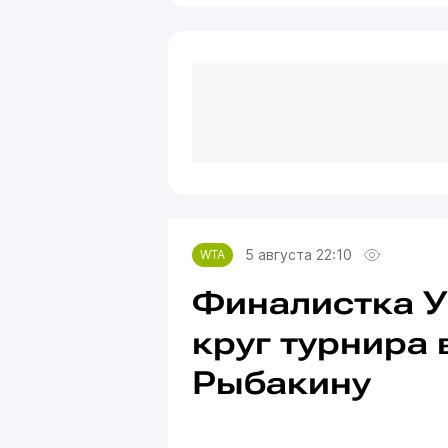
5 августа 22:10
WTA
Финалистка У
круг турнира 
Рыбакину