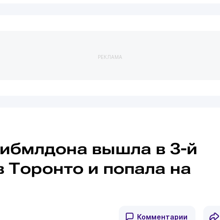
РЕКЛАМА
ибмлдона вышла в 3-й
в Торонто и попала на
Комментарии