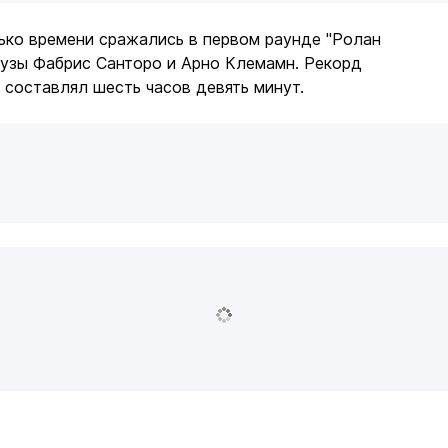
лько времени сражались в первом раунде "Ролан
цузы Фабрис Санторо и Арно Клемамн. Рекорд
 составлял шесть часов девять минут.