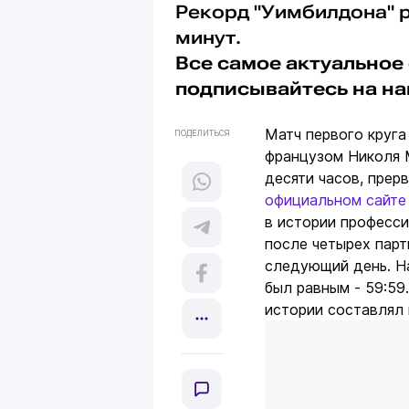
Рекорд "Уимбилдона" р
минут.
Все самое актуальное 
подписывайтесь на н
Матч первого круга
ПОДЕЛИТЬСЯ
французом Николя 
десяти часов, прер
официальном сайте
в истории професси
после четырех парт
следующий день. На
был равным - 59:5
истории составлял 