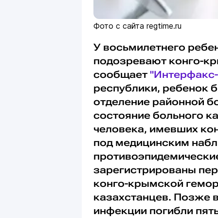
Фото с сайта regtime.ru
У восьмилетнего ребен
подозревают конго-кр
сообщает
"Интерфакс-
республики, ребенок 
отделение районной б
состояние больного ка
человека, имевших кон
под медицинским набл
противоэпидемические
зарегистрированы пер
конго-крымской гемор
казахстанцев. Позже в
инфекции погибли пять