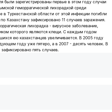
ля были зарегистрированы первые в этом году случаи
рымской геморрагической лихорадкой среди
е в Туркестанской области от этой инфекции погибли
о по Казахстану зафиксировано 11 случаев заражения.
оррагическая лихорадка - вирусное заболевание,
иком которого являются клещи. С каждым годом
шихся ею казахстанцев увеличивается. В 2005 году
дующем году уже пятеро, а в 2007 - десять человек. В
зафиксировано пять случаев.