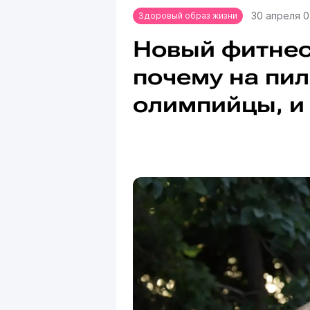
30 апреля 0
Здоровый образ жизни
Новый фитнес
почему на пил
олимпийцы, и