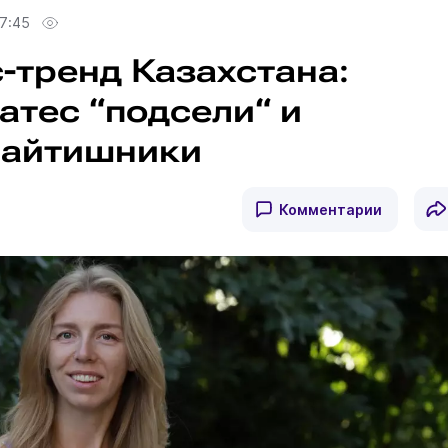
7:45
-тренд Казахстана:
атес “подсели“ и
 айтишники
Комментарии