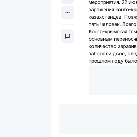
мероприятия. 22 ию
заражения конго-к
казахстанцев. Позж
пять человек. Всег
Конго-крымская гем
основным переносч
количество заразив
заболели двое, сле
прошлом году было 