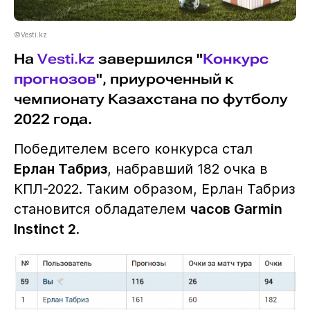
©Vesti.kz
На
Vesti.kz
завершился
"
Конкурс
прогнозов
"
, приуроченный к
чемпионату Казахстана по футболу
2022 года.
Победителем всего конкурса стал
Ерлан Табриз
, набравший 182 очка в
КПЛ-2022. Таким образом, Ерлан Табриз
становится обладателем
часов Garmin
Instinct 2
.