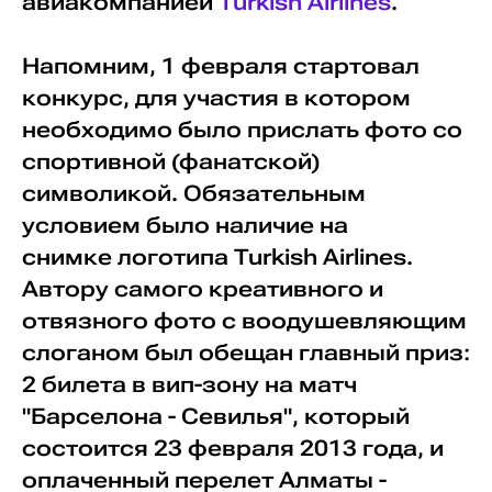
авиакомпанией
Turkish Airlines
.
Напомним, 1 февраля стартовал
конкурс, для участия в котором
необходимо было прислать фото со
спортивной (фанатской)
символикой. Обязательным
условием было наличие на
снимке логотипа Turkish Airlines.
Автору самого креативного и
отвязного фото с воодушевляющим
слоганом был обещан главный приз:
2 билета в вип-зону на матч
"Барселона - Севилья", который
состоится 23 февраля 2013 года, и
оплаченный перелет Алматы -