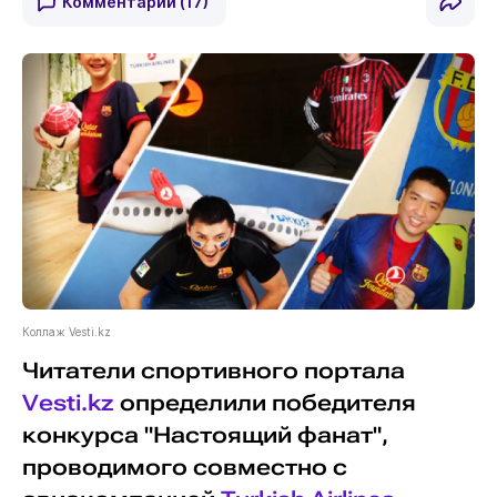
Комментарии
(17)
Коллаж Vesti.kz
Читатели спортивного портала
Vesti.kz
определили победителя
конкурса "Настоящий фанат",
проводимого совместно с