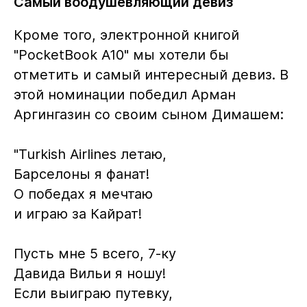
Самый воодушевляющий девиз
Кроме того, электронной книгой
"PocketBook A10" мы хотели бы
отметить и самый интересный девиз. В
этой номинации победил Арман
Аргингазин со своим сыном Димашем:
"Turkish Airlines летаю,
Барселоны я фанат!
О победах я мечтаю
и играю за Кайрат!
Пусть мне 5 всего, 7-ку
Давида Вильи я ношу!
Если выиграю путевку,