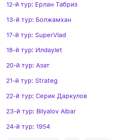
12-й тур: Ерлан Табриз
13-й тур: Болжамхан
17-й тур: SuperVlad
18-й тур: Илdaylet
20-й тур: Азат
21-й тур: Strateg
22-й тур: Серик Даркулов
23-й тур: Bilyalov Aibar
24-й тур: 1954