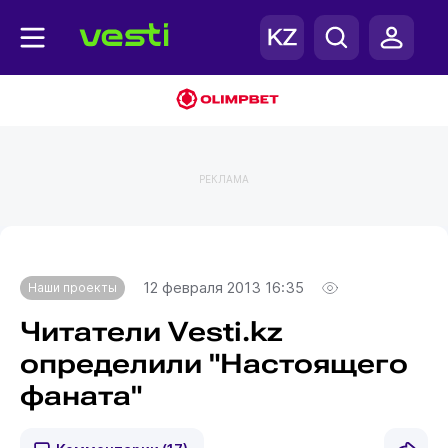
РЕКЛАМА
Главная
Наши проекты
12 февраля 2013 16:35
Наши проекты
Читатели Vesti.kz
определили "Настоящего
фаната"