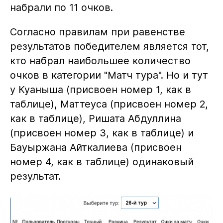
набрали по 11 очков.
Согласно правилам при равенстве
результатов победителем является тот,
кто набрал наибольшее количество
очков в категории "Матч тура". Но и тут
у Куаныша (присвоен номер 1, как в
таблице), Маттеуса (присвоен номер 2,
как в таблице), Ришата Абдуллина
(присвоен номер 3, как в таблице) и
Бауыржана Айткалиева (присвоен
номер 4, как в таблице) одинаковый
результат.