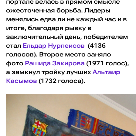
портале велась в прямом смысле
ожесточенная борьба. Лидеры
менялись едва ли не каждый час и в
итоге, благодаря рывку в
заключительный день, победителем
стал
Ельдар Нурпеисов
(4136
голосов). Второе место заняло
фото
Рашида Закирова
(1971 голос),
а замкнул тройку лучших
Альтаир
Касымов
(1732 голоса).