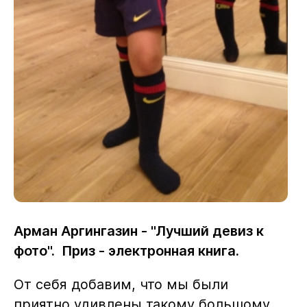
Арман Аргингазин - "Лучший девиз к
фото".
Приз - электронная книга.
От себя добавим, что мы были
приятно удивлены такому большому