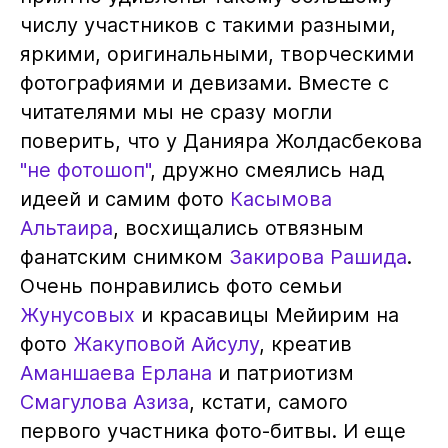
числу участников с такими разными,
яркими, оригинальными, творческими
фотографиями и девизами. Вместе с
читателями мы не сразу могли
поверить, что у Данияра Жолдасбекова
"не фотошоп"
, дружно смеялись над
идеей и самим фото
Касымова
Альтаира
, восхищались отвязным
фанатским снимком
Закирова Рашида
.
Очень понравились фото семьи
Жунусовых
и красавицы Мейирим на
фото
Жакуповой Айсулу
, креатив
Аманшаева Ерлана
и патриотизм
Смагулова Азиза
, кстати, самого
первого участника фото-битвы. И еще