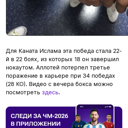
Для Каната Ислама эта победа стала 22-
й в 22 боях, из которых 18 он завершил
нокаутом. Аллотей потерпел третье
поражение в карьере при 34 победах
(28 КО). Видео с вечера бокса можно
посмотреть
здесь
.