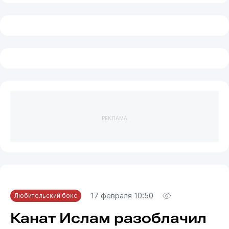
РЕКЛАМА
17 февраля 10:50
Любительский бокс
Канат Ислам разоблачил