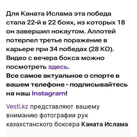
Для Каната Ислама эта победа
стала 22-й в 22 боях, из которых 18
он завершил нокаутом. Аллотей
потерпел третье поражение в
карьере при 34 победах (28 КО).
Видео с вечера бокса можно
посмотреть
здесь
.
Все самое актуальное о спорте в
вашем телефоне - подписывайтесь
на наш
Instagram
!
Vesti.kz
представляют вашему
вниманию фотографии рук
казахстанского боксера
Каната Ислама