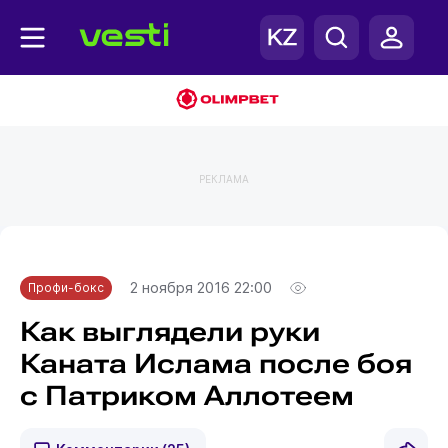
РЕКЛАМА
Главная
Профи-бокс
2 ноября 2016 22:00
Профи-бокс
Как выглядели руки
Каната Ислама после боя
с Патриком Аллотеем