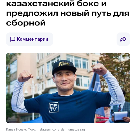
казахстанский бокс и
предложил новый путь для
сборной
Комментарии
Канат Ислам. Фото: instagram.com/islamkanatqazaq