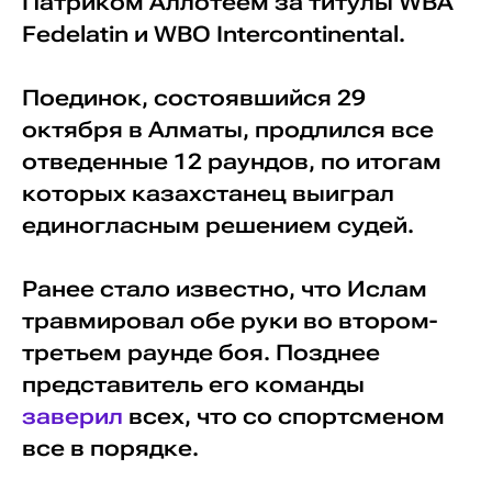
Патриком Аллотеем за титулы WBA
Fedelatin и WBO Interсontinental.
Поединок, состоявшийся 29
октября в Алматы, продлился все
отведенные 12 раундов, по итогам
которых казахстанец выиграл
единогласным решением судей.
Ранее стало известно, что Ислам
травмировал обе руки во втором-
третьем раунде боя. Позднее
представитель его команды
заверил
всех, что со спортсменом
все в порядке.