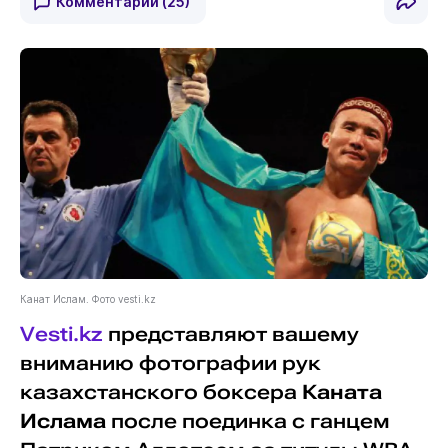
Комментарии
(25)
Канат Ислам. Фото vesti.kz
Vesti.kz
представляют вашему
вниманию фотографии рук
казахстанского боксера
Каната
Ислама
после поединка с ганцем