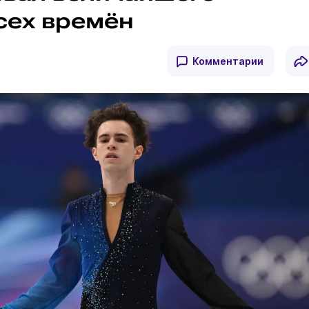
сех времён
Комментарии