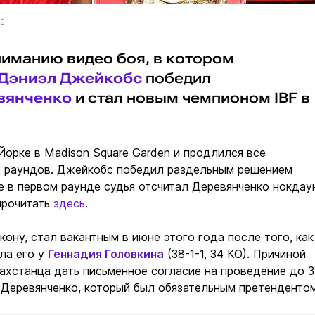
ng
иманию видео боя, в котором
Дэниэл Джейкобс
победил
вянченко
и стал новым чемпионом IBF в
орке в Madison Square Garden и продлился все
2 раундов. Джейкобс победил раздельным решением
е в первом раунде судья отсчитал Деревянченко нокдау
прочитать
здесь
.
кону, стал вакантным в июне этого года после того, как
ла его у
Геннадия Головкина
(38-1-1, 34 КО). Причиной
ахстанца дать письменное согласие на проведение до 3
 Деревянченко, который был обязательным претендентом