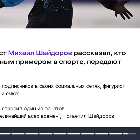
ист
Михаил Шайдоров
рассказал, кто
вным примером в спорте, передают
 подписчиков в своих социальных сетях, фигурист
 и ёмко:
- спросил один из фанатов.
величайший всех времён", - ответил Шайдоров.