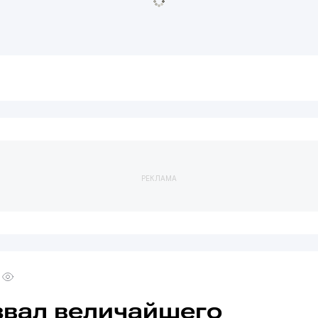
РЕКЛАМА
вал величайшего