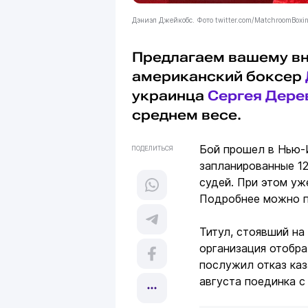
Дэниэл Джейкобс. Фото twitter.com/MatchroomBoxi
Предлагаем вашему вн
американский боксер
украинца
Сергея Дере
среднем весе.
Бой прошел в Нью-Й
ПОДЕЛИТЬСЯ
запланированные 1
судей. При этом уж
Подробнее можно 
Титул, стоявший на 
организация отобра
послужил отказ каз
августа поединка с