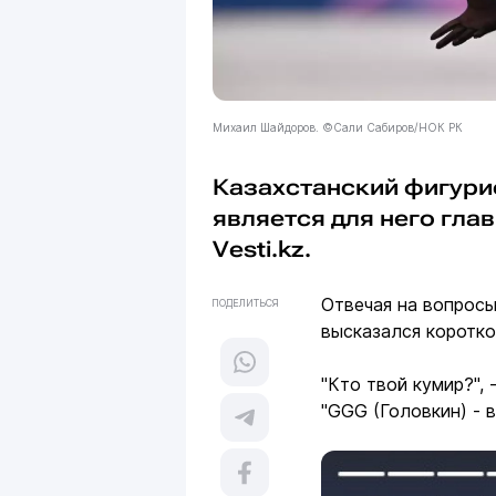
Михаил Шайдоров. ©Сали Сабиров/НОК РК
Казахстанский фигур
является для него гла
Vesti.kz.
Отвечая на вопросы
ПОДЕЛИТЬСЯ
высказался коротко
"Кто твой кумир?", 
"GGG (Головкин) - 