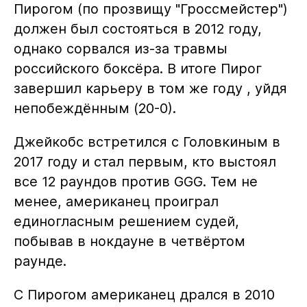
Пирогом (по прозвищу "Гроссмейстер")
должен был состояться в 2012 году,
однако сорвался из-за травмы
российского боксёра. В итоге Пирог
завершил карьеру в том же году , уйдя
непобеждённым (20-0).
Джейкобс встретился с Головкиным в
2017 году и стал первым, кто выстоял
все 12 раундов против GGG. Тем не
менее, американец проиграл
единогласным решением судей,
побывав в нокдауне в четвёртом
раунде.
С Пирогом американец дрался в 2010