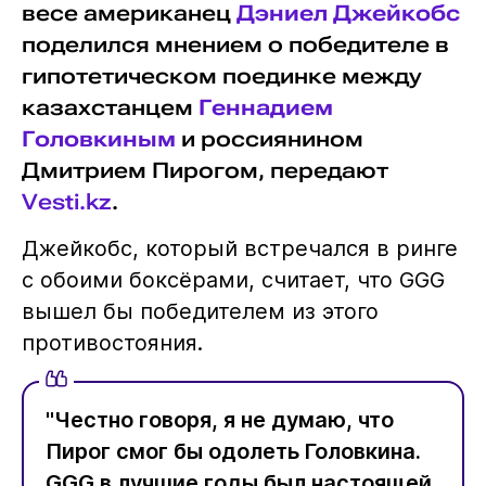
весе американец
Дэниел Джейкобс
поделился мнением о победителе в
гипотетическом поединке между
казахстанцем
Геннадием
Головкиным
и россиянином
Дмитрием Пирогом, передают
Vesti.kz
.
Джейкобс, который встречался в ринге
с обоими боксёрами, считает, что GGG
вышел бы победителем из этого
противостояния.
"Честно говоря, я не думаю, что
Пирог смог бы одолеть Головкина.
GGG в лучшие годы был настоящей