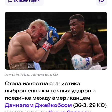
Комментарии
Фото: Ed Mulholland/Matchroom Boxing USA
Стала известна статистика
выброшенных и точных ударов в
поединке между американцем
Дэниэлом Джейкобсом
(36-3, 29 КО)