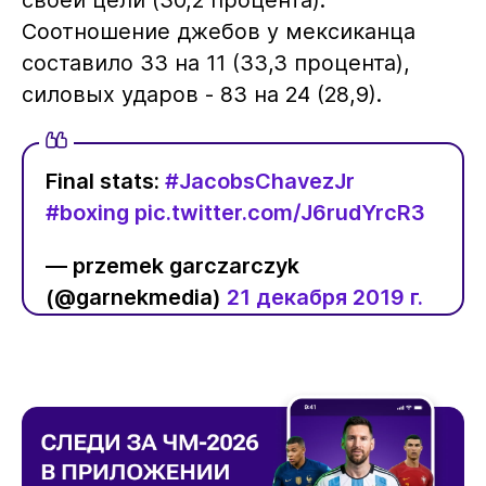
Соотношение джебов у мексиканца
составило 33 на 11 (33,3 процента),
силовых ударов - 83 на 24 (28,9).
Final stats:
#JacobsChavezJr
#boxing
pic.twitter.com/J6rudYrcR3
— przemek garczarczyk
(@garnekmedia)
21 декабря 2019 г.