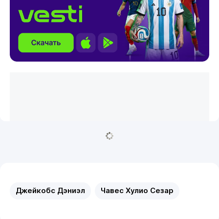
Джейкобс Дэниэл
Чавес Хулио Сезар