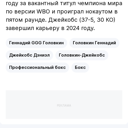
году за вакантный титул чемпиона мира
по версии WBO и проиграл нокаутом в
пятом раунде. Джейкобс (37-5, 30 КО)
завершил карьеру в 2024 году.
Геннадий GGG Головкин
Головкин Геннадий
Джейкобс Дэниэл
Головкин-Джейкобс
Профессиональный бокс
Бокс
РЕКЛАМА