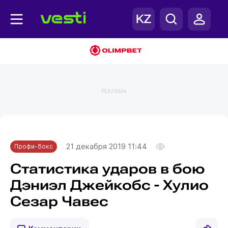
РЕКЛАМА
Главная
Профи-бокс
21 декабря 2019 11:44
Профи-бокс
Статистика ударов в бою
Дэниэл Джейкобс - Хулио
Сезар Чавес