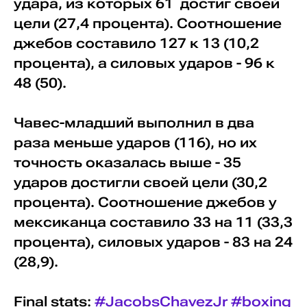
удара, из которых 61 достиг своей
цели (27,4 процента). Соотношение
джебов составило 127 к 13 (10,2
процента), а силовых ударов - 96 к
48 (50).
Чавес-младший выполнил в два
раза меньше ударов (116), но их
точность оказалась выше - 35
ударов достигли своей цели (30,2
процента). Соотношение джебов у
мексиканца составило 33 на 11 (33,3
процента), силовых ударов - 83 на 24
(28,9).
Final stats:
#JacobsChavezJr
#boxing