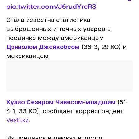
pic.twitter.com/J6rudYrcR3
Стала известна статистика
выброшенных и точных ударов в
поединке между американцем
Дэниэлом Джейкобсом
(36-3, 29 КО) и
мексиканцем
Хулио Сезаром Чавесом-младшим
(51-
4-1, 33 КО), сообщает корреспондент
Vesti.kz
.
Их поединок в рамках второго