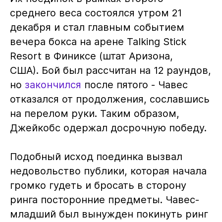
среднего веса состоялся утром 21
декабря и стал главным событием
вечера бокса на арене Talking Stick
Resort в Финиксе (штат Аризона,
США). Бой был рассчитан на 12 раундов,
но
закончился
после пятого - Чавес
отказался от продолжения, сославшись
на перелом руки. Таким образом,
Джейкобс одержал досрочную победу.
Подобный исход поединка вызвал
недовольство публики, которая начала
громко гудеть и бросать в сторону
ринга посторонние предметы. Чавес-
младший был вынужден покинуть ринг