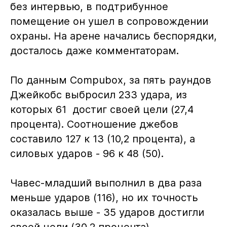
без интервью, в подтрибунное
помещение он ушел в сопровождении
охраны. На арене начались беспорядки,
досталось даже комментаторам.
По данным Compubox, за пять раундов
Джейкобс выбросил 233 удара, из
которых 61 достиг своей цели (27,4
процента). Соотношение джебов
составило 127 к 13 (10,2 процента), а
силовых ударов - 96 к 48 (50).
Чавес-младший выполнил в два раза
меньше ударов (116), но их точность
оказалась выше - 35 ударов достигли
своей цели (30,2 процента).