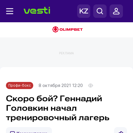
РЕКЛАМА
Главная
Профи-бокс
8 октября 2021 12:20
Профи-бокс
Скоро бой? Геннадий
Головкин начал
тренировочный лагерь