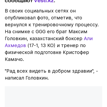
сообщают
Vesti.kz
.
В своих социальных сетях он
опубликовал фото, отметив, что
вернулся к тренировочному процессу.
На снимке с GGG его брат Максим
Головкин, казахстанский боксер
Али
Ахмедов
(17-1, 13 КО) и тренер по
физической подготовке Кристофер
Камачо.
"Рад всех видеть в добром здравии", -
написал Головкин.