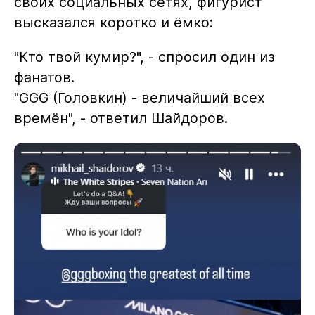
своих социальных сетях, фигурист
высказался коротко и ёмко:
"Кто твой кумир?", - спросил один из
фанатов.
"GGG (Головкин) - величайший всех
времён", - ответил Шайдоров.