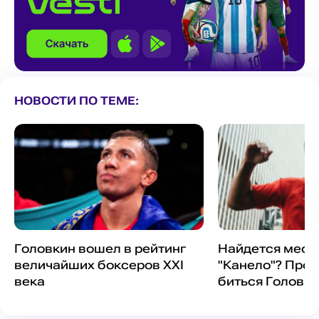
НОВОСТИ ПО ТЕМЕ:
Головкин вошел в рейтинг
Найдется мест
величайших боксеров XXI
"Канело"? Прот
века
биться Головки
ближайшее вр