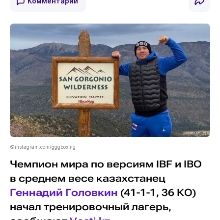
Комментарии
©instagram.com/gggboxing
Чемпион мира по версиям IBF и IBO
в среднем весе казахстанец
Геннадий Головкин
(41-1-1, 36 КО)
начал тренировочный лагерь,