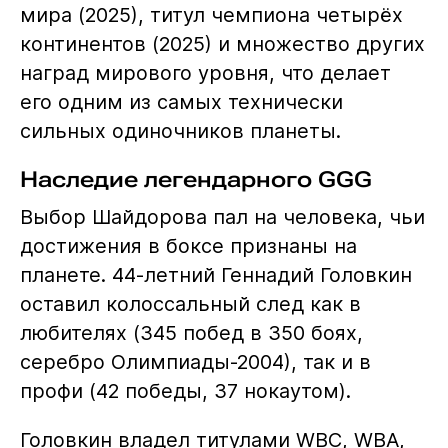
мира (2025), титул чемпиона четырёх
континентов (2025) и множество других
наград мирового уровня, что делает
его одним из самых технически
сильных одиночников планеты.
Наследие легендарного GGG
Выбор Шайдорова пал на человека, чьи
достижения в боксе признаны на
планете. 44-летний Геннадий Головкин
оставил колоссальный след как в
любителях (345 побед в 350 боях,
серебро Олимпиады-2004), так и в
профи (42 победы, 37 нокаутом).
Головкин владел титулами WBC, WBA,