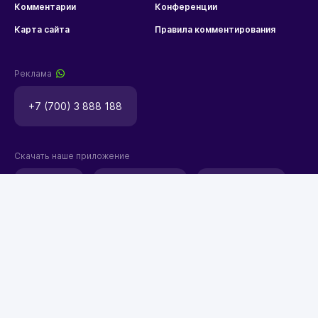
Комментарии
Конференции
Карта сайта
Правила комментирования
Реклама
+7 (700) 3 888 188
Скачать наше приложение
Правила использования материалов
©2026 ТОО «EML»
18+