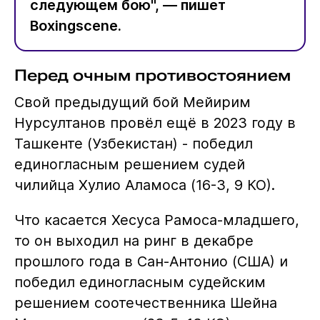
следующем бою", — пишет
Boxingscene.
Перед очным противостоянием
Свой предыдущий бой Мейирим
Нурсултанов провёл ещё в 2023 году в
Ташкенте (Узбекистан) - победил
единогласным решением судей
чилийца Хулио Аламоса (16-3, 9 КО).
Что касается Хесуса Рамоса-младшего,
то он выходил на ринг в декабре
прошлого года в Сан-Антонио (США) и
победил единогласным судейским
решением соотечественника Шейна