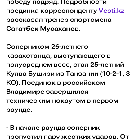
победу подряд. Подробности
поединка корреспонденту
Vesti.kz
рассказал тренер спортсмена
Сагатбек Мусаханов
.
Соперником 26-летнего
казахстанца, выступающего в
полусреднем весе, стал 25-летний
Кулва Бушири из Танзании (10-2-1, 3
КО). Поединок в российском
Владимире завершился
техническим нокаутом в первом
раунде.
- В начале раунда соперник
пропустил пару жестких ударов. От