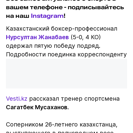
вашем телефоне - подписывайтесь
на наш
Instagram
!
Казахстанский боксер-профессионал
Нурсултан Жанабаев
(5-0, 4 КО)
одержал пятую победу подряд.
Подробности поединка корреспонденту
Vesti.kz
рассказал тренер спортсмена
Сагатбек Мусаханов
.
Соперником 26-летнего казахстанца,
выступающего в полусреднем весе,