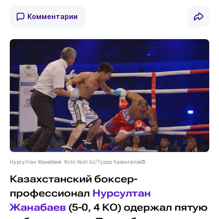
Комментарии
Нурсултан Жанабаев. Фото Vesti.kz/Турар Казангапов©
Казахстанский боксер-
профессионал
Нурсултан
Жанабаев
(5-0, 4 КО) одержал пятую