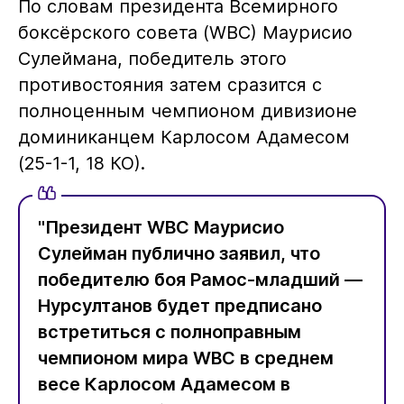
По словам президента Всемирного
боксёрского совета (WBC) Маурисио
Сулеймана, победитель этого
противостояния затем сразится с
полноценным чемпионом дивизионе
доминиканцем Карлосом Адамесом
(25-1-1, 18 КО).
"Президент WBC Маурисио
Сулейман публично заявил, что
победителю боя Рамос-младший —
Нурсултанов будет предписано
встретиться с полноправным
чемпионом мира WBC в среднем
весе Карлосом Адамесом в