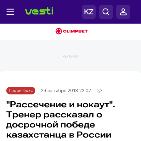
РЕКЛАМА
Главная
Профи-бокс
29 октября 2018 22:02
Профи-бокс
"Рассечение и нокаут".
Тренер рассказал о
досрочной победе
казахстанца в России