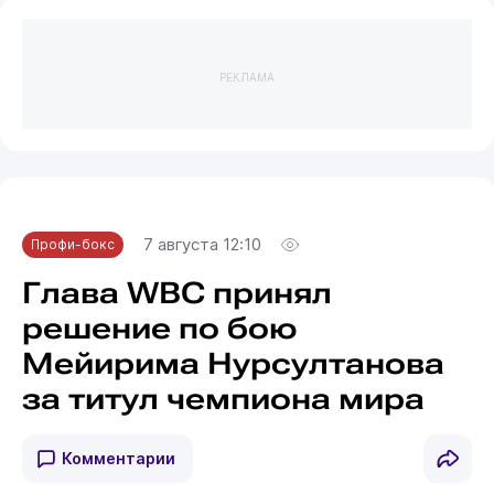
РЕКЛАМА
7 августа 12:10
Профи-бокс
Глава WBC принял
решение по бою
Мейирима Нурсултанова
за титул чемпиона мира
Комментарии