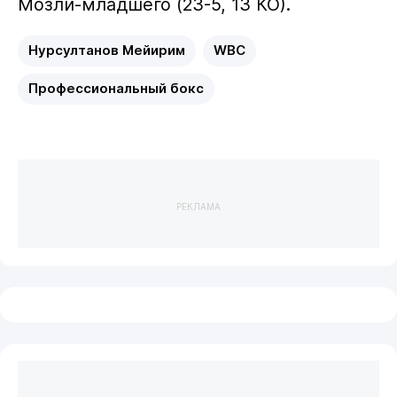
Мозли-младшего (23-5, 13 КО).
Нурсултанов Мейирим
WBC
Профессиональный бокс
РЕКЛАМА