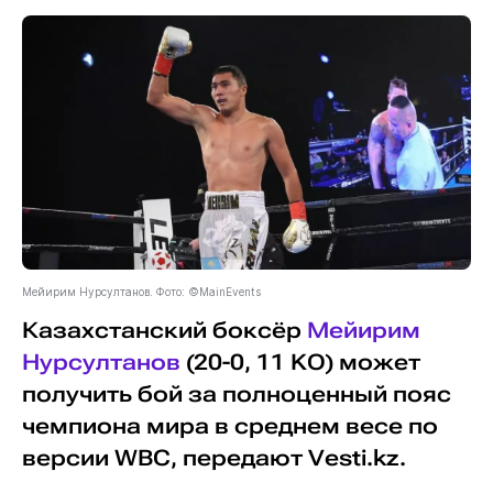
Мейирим Нурсултанов. Фото: ©MainEvents
Казахстанский боксёр
Мейирим
Нурсултанов
(20-0, 11 KO) может
получить бой за полноценный пояс
чемпиона мира в среднем весе по
версии WBC, передают Vesti.kz.