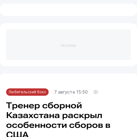
РЕКЛАМА
7 августа 15:50
Любительский бокс
Тренер сборной
Казахстана раскрыл
особенности сборов в
США