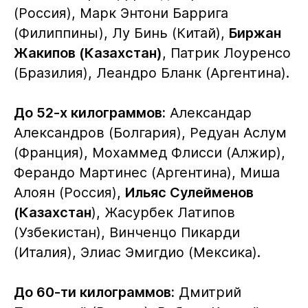
(Россия), Марк Энтони Баррига
(Филиппины), Лу Бинь (Китай),
Биржан
Жакипов (Казахстан)
, Патрик Лоуренсо
(Бразилия), Леандро Бланк (Аргентина).
До 52-х килограммов:
Александар
Александров (Болгария), Редуан Аслум
(Франция), Мохаммед Флисси (Алжир),
Ферандо Мартинес (Аргентина), Миша
Алоян (Россия),
Ильяс Сулейменов
(Казахстан
), Жасурбек Латипов
(Узбекистан), Винченцо Пикарди
(Италия), Элиас Эмигдио (Мексика).
До 60-ти килограммов:
Дмитрий