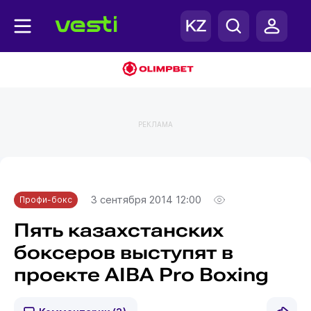
РЕКЛАМА
Главная
Профи-бокс
3 сентября 2014 12:00
Профи-бокс
Пять казахстанских
боксеров выступят в
проекте AIBA Pro Boxing