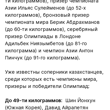
ти килограммов), призер чемпионата
Азии Ильяс Сулейменов (до 52-х
килограммов), бронзовый призер
чемпионата мира Берик Абдрахманов
(до 60-ти килограммов), серебряный
призер Олимпиады в Лондоне
Адильбек Ниязымбетов (до 81-го
килограмма) и чемпион Азии Антон
Пинчук (до 91-го килограмма).
Уже известны соперники казахстанцев,
среди которых есть чемпионы мира,
призеры и победители Олимпиад:
До 49-ти килограммов:
Шин Йонхун
(Южная Корея), Давид Айрапетян