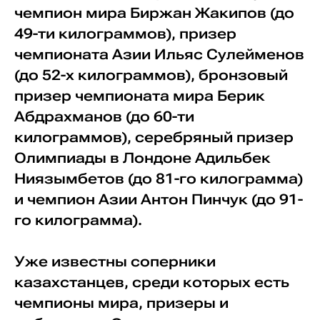
чемпион мира Биржан Жакипов (до
49-ти килограммов), призер
чемпионата Азии Ильяс Сулейменов
(до 52-х килограммов), бронзовый
призер чемпионата мира Берик
Абдрахманов (до 60-ти
килограммов), серебряный призер
Олимпиады в Лондоне Адильбек
Ниязымбетов (до 81-го килограмма)
и чемпион Азии Антон Пинчук (до 91-
го килограмма).
Уже известны соперники
казахстанцев, среди которых есть
чемпионы мира, призеры и