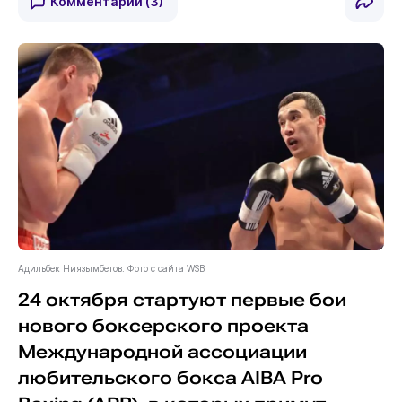
Комментарии
(3)
Адильбек Ниязымбетов. Фото с сайта WSB
24 октября стартуют первые бои
нового боксерского проекта
Международной ассоциации
любительского бокса AIBA Pro