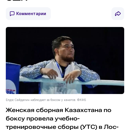
Комментарии
Елдос Сайдалин наблюдает за боксом у канатов. ©КФБ
Женская сборная Казахстана по
боксу провела учебно-
тренировочные сборы (УТС) в Лос-