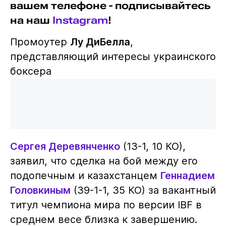
вашем телефоне - подписывайтесь
на наш
Instagram
!
Промоутер
Лу ДиБелла
,
представляющий интересы украинского
боксера
Сергея Деревянченко
(13-1, 10 КО),
заявил, что сделка на бой между его
подопечным и казахстанцем
Геннадием
Головкиным
(39-1-1, 35 КО) за вакантный
титул чемпиона мира по версии IBF в
среднем весе близка к завершению.