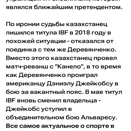
являлся ближайшим претендентом.
По иронии судьбы казахстанец
лишился титула IBF в 2018 году в
похожей ситуации - отказался от
поединка с тем же Деревянченко.
Вместо этого казахстанец провел
матч-реванш с "Канело", в то время
как Деревянченко проиграл
американцу Дэниэлу Джейкобсу в
бою за вакантный пояс. В мае титул
IBF вновь сменил владельца -
Джейкобс уступил в
объединительном бою Альваресу.
Все самое актуальное о спорте в