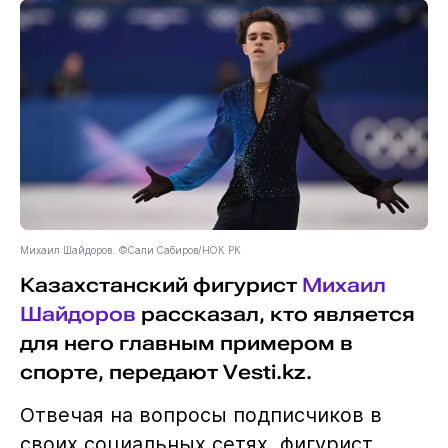
Михаил Шайдоров. ©Сали Сабиров/НОК РК
Казахстанский фигурист
Михаил
Шайдоров
рассказал, кто является
для него главным примером в
спорте, передают Vesti.kz.
Отвечая на вопросы подписчиков в
своих социальных сетях, фигурист