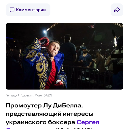
Комментарии
Геннадий Головкин. Фото: DAZN
Промоутер
Лу ДиБелла
,
представляющий интересы
украинского боксера
Сергея