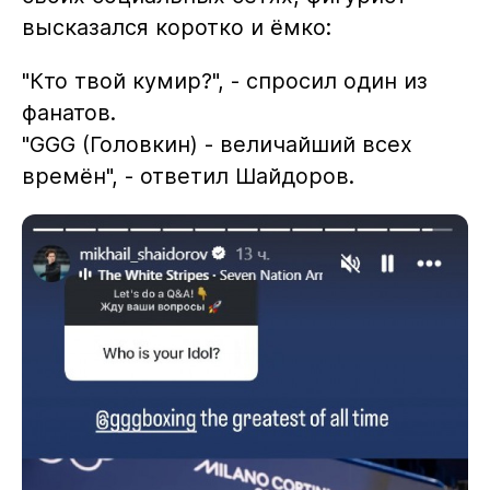
высказался коротко и ёмко:
"Кто твой кумир?", - спросил один из
фанатов.
"GGG (Головкин) - величайший всех
времён", - ответил Шайдоров.