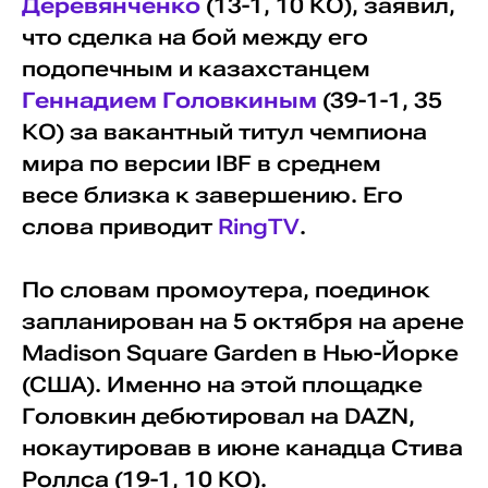
Деревянченко
(13-1, 10 КО), заявил,
что сделка на бой между его
подопечным и казахстанцем
Геннадием Головкиным
(39-1-1, 35
КО) за вакантный титул чемпиона
мира по версии IBF в среднем
весе близка к завершению. Его
слова приводит
RingTV
.
По словам промоутера, поединок
запланирован на 5 октября на арене
Madison Square Garden в Нью-Йорке
(США). Именно на этой площадке
Головкин дебютировал на DAZN,
нокаутировав в июне канадца Стива
Роллса (19-1, 10 КО).