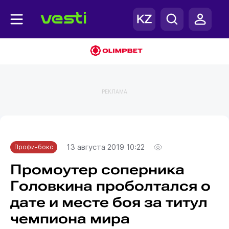
РЕКЛАМА
Главная
Профи-бокс
13 августа 2019 10:22
Профи-бокс
Промоутер соперника
Головкина проболтался о
дате и месте боя за титул
чемпиона мира