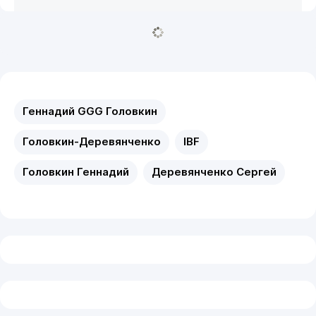
Геннадий GGG Головкин
Головкин-Деревянченко
IBF
Головкин Геннадий
Деревянченко Сергей