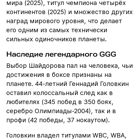
мира (2025), титул чемпиона четырёх
континентов (2025) и множество других
наград мирового уровня, что делает
его одним из самых технически
сильных одиночников планеты.
Наследие легендарного GGG
Выбор Шайдорова пал на человека, чьи
достижения в боксе признаны на
планете. 44-летний Геннадий Головкин
оставил колоссальный след как в
любителях (345 побед в 350 боях,
серебро Олимпиады-2004), так и в
профи (42 победы, 37 нокаутом).
Головкин владел титулами WBC, WBA,