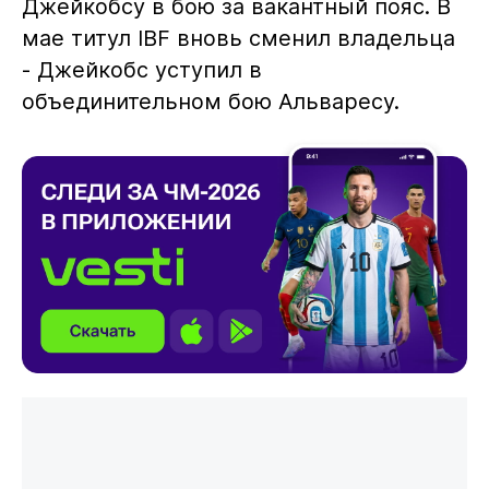
Джейкобсу в бою за вакантный пояс. В
мае титул IBF вновь сменил владельца
- Джейкобс уступил в
объединительном бою Альваресу.