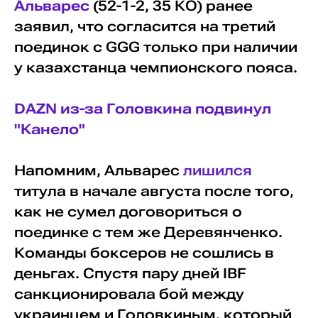
Альварес
(52-1-2, 35 КО) ранее
заявил, что согласится на третий
поединок с GGG только при наличии
у казахстанца чемпионского пояса.
DAZN из-за Головкина подвинул
"Канело"
Напомним, Альварес
лишился
титула в начале августа после того,
как не сумел договориться о
поединке с тем же Деревянченко.
Команды боксеров не сошлись в
деньгах. Спустя пару дней IBF
санкционировала бой между
украинцем и Головкиным, который