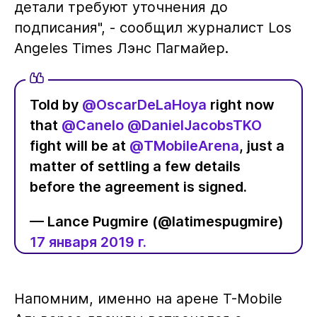
детали требуют уточнения до
подписания", - сообщил журналист Los
Angeles Times Лэнс Пагмайер.
Told by
@OscarDeLaHoya
right now
that
@Canelo
@DanielJacobsTKO
fight will be at
@TMobileArena
, just a
matter of settling a few details
before the agreement is signed.
— Lance Pugmire (@latimespugmire)
17 января 2019 г.
Напомним, именно на арене T-Mobile