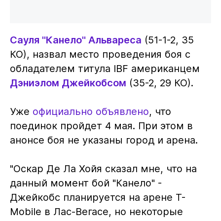
Сауля "Канело" Альвареса
(51-1-2, 35
КО), назвал место проведения боя с
обладателем титула IBF американцем
Дэниэлом Джейкобсом
(35-2, 29 КО).
Уже
официально объявлено
, что
поединок пройдет 4 мая. При этом в
анонсе боя не указаны город и арена.
"Оскар Де Ла Хойя сказал мне, что на
данный момент бой "Канело" -
Джейкобс планируется на арене T-
Mobile в Лас-Вегасе, но некоторые