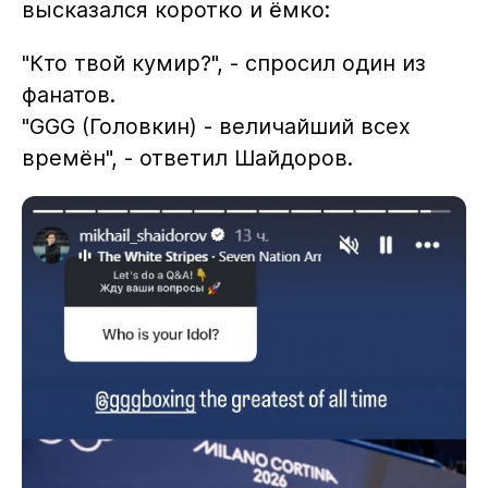
высказался коротко и ёмко:
"Кто твой кумир?", - спросил один из
фанатов.
"GGG (Головкин) - величайший всех
времён", - ответил Шайдоров.