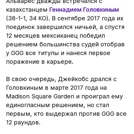
Альварес дважды встречался с
казахстанцем
Геннадием Головкиным
(38-1-1, 34 КО). В сентябре 2017 года их
поединок завершился ничьей, а спустя
12 месяцев мексиканец победил
решением большинства судей отобрав
у GGG все титулы и нанеся первое
поражение в карьере.
В свою очередь, Джейкобс дрался с
Головкиным в марте 2017 года на
Madison Square Garden и проиграл ему
единогласным решением, но стал
первым, кто выдержал против GGG все
12 раундов.