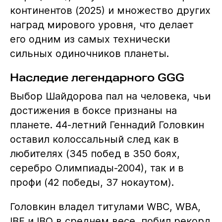
континентов (2025) и множество других
наград мирового уровня, что делает
его одним из самых технически
сильных одиночников планеты.
Наследие легендарного GGG
Выбор Шайдорова пал на человека, чьи
достижения в боксе признаны на
планете. 44-летний Геннадий Головкин
оставил колоссальный след как в
любителях (345 побед в 350 боях,
серебро Олимпиады-2004), так и в
профи (42 победы, 37 нокаутом).
Головкин владел титулами WBC, WBA,
IBF и IBO в среднем весе, побил рекорд