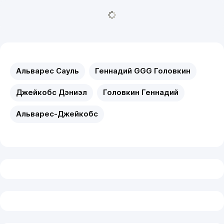
Альварес Сауль
Геннадий GGG Головкин
Джейкобс Дэниэл
Головкин Геннадий
Альварес-Джейкобс