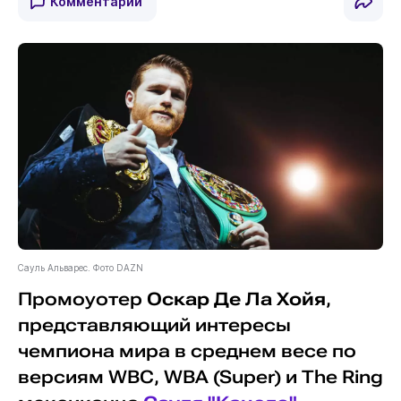
Комментарии
Сауль Альварес. Фото DAZN
Промоуотер
Оскар Де Ла Хойя
,
представляющий интересы
чемпиона мира в среднем весе по
версиям WBC, WBA (Super) и The Ring