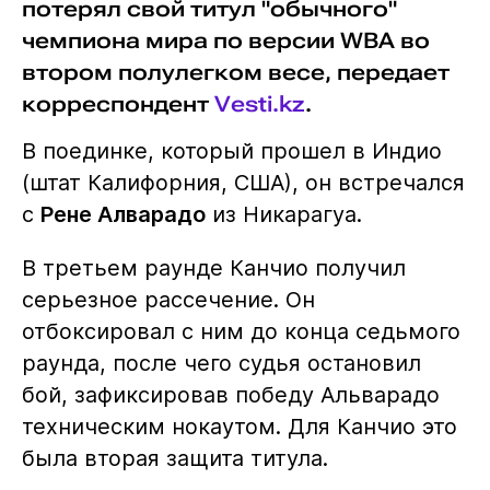
потерял свой титул "обычного"
чемпиона мира по версии WBA во
втором полулегком весе, передает
корреспондент
Vesti.kz
.
В поединке, который прошел в Индио
(штат Калифорния, США), он встречался
с
Рене Алварадо
из Никарагуа.
В третьем раунде Канчио получил
серьезное рассечение. Он
отбоксировал с ним до конца седьмого
раунда, после чего судья остановил
бой, зафиксировав победу Альварадо
техническим нокаутом. Для Канчио это
была вторая защита титула.