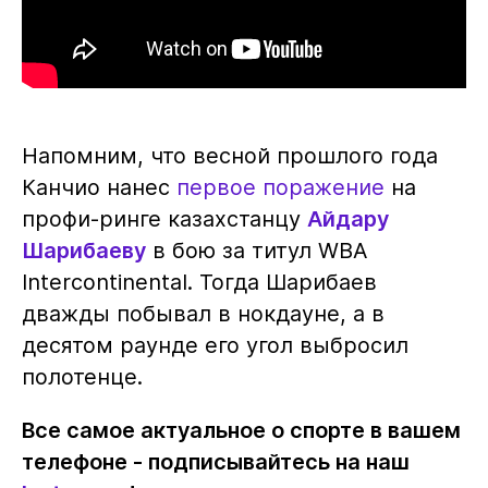
Напомним, что весной прошлого года
Канчио нанес
первое поражение
на
профи-ринге казахстанцу
Айдару
Шарибаеву
в бою за титул WBA
Intercontinental. Тогда Шарибаев
дважды побывал в нокдауне, а в
десятом раунде его угол выбросил
полотенце.
Все самое актуальное о спорте в вашем
телефоне - подписывайтесь на наш