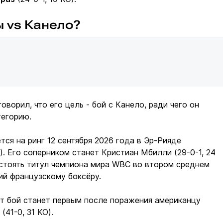
 vs Канело?
оворил, что его цель - бой с Канело, ради чего он
тегорию.
тся на ринг 12 сентября 2026 года в Эр-Рияде
). Его соперником станет Кристиан Мбилли (29-0-1, 24
 стоять титул чемпиона мира WBC во втором среднем
ий французскому боксёру.
т бой станет первым после поражения американцу
41-0, 31 KO).