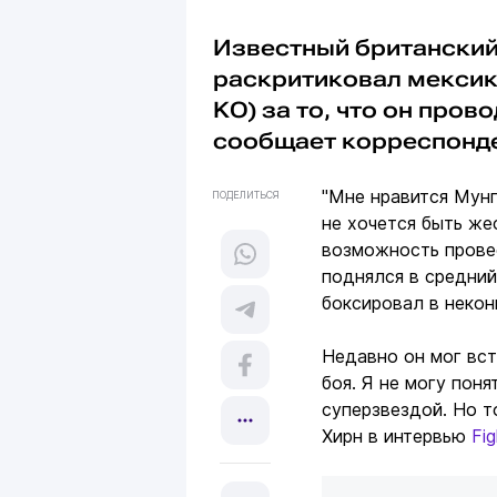
Известный британский
раскритиковал мекси
KO) за то, что он про
сообщает корреспонд
"Мне нравится Мунг
ПОДЕЛИТЬСЯ
не хочется быть же
возможность прове
поднялся в средний
боксировал в некон
Недавно он мог вст
боя. Я не могу поня
суперзвездой. Но то
Хирн в интервью
Fi