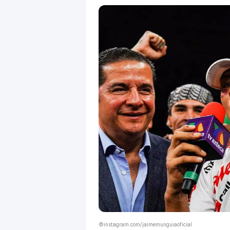
©instagram.com/jaimemunguiaoficial