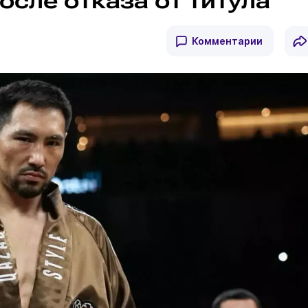
сле отказа от титула
Комментарии