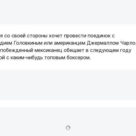
я со своей стороны хочет провести поединок с
адием Головкиным или американцем Джермаллом Чарло
непобежденный мексиканец обещает в следующем году
ой с каким-нибудь топовым боксером.