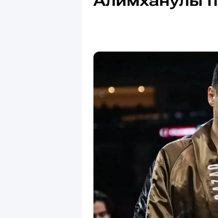
Алимханулы по