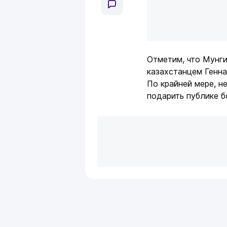
Отметим, что Мунги
казахстанцем Генн
По крайней мере, 
подарить публике б