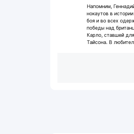
Напомним, Геннади
нокаутов в истории
боя и во всех одер
победы над британ
Карло, ставшей для
Тайсона. В любител