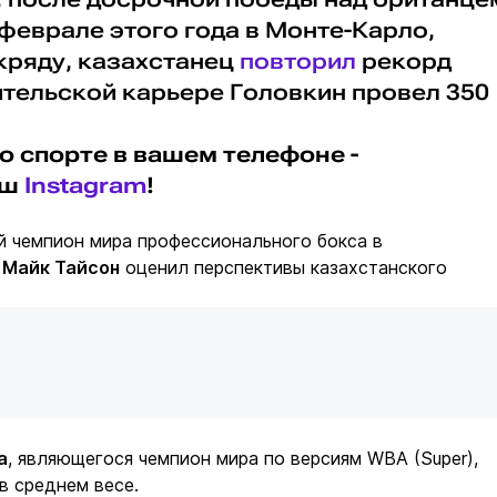
еврале этого года в Монте-Карло,
 кряду, казахстанец
повторил
рекорд
ительской карьере Головкин провел 350
о спорте в вашем телефоне -
аш
Instagram
!
 чемпион мира профессионального бокса в
е
Майк Тайсон
оценил перспективы казахстанского
а
, являющегося чемпион мира по версиям WBA (Super),
 в среднем весе.