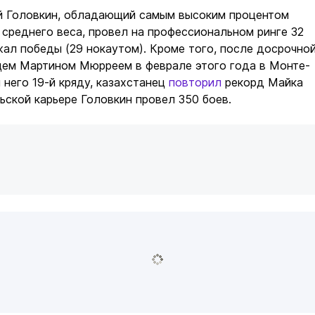
й Головкин, обладающий самым высоким процентом
 среднего веса, провел на профессиональном ринге 32
жал победы (29 нокаутом). Кроме того, после досрочно
цем Мартином Мюрреем в феврале этого года в Монте-
 него 19-й кряду, казахстанец
повторил
рекорд Майка
ьской карьере Головкин провел 350 боев.