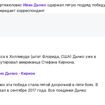
ертяжеловес
Иван Дычко
одержал пятую подряд побед
передает корреспондент
кса в Холливуде (штат Флорида, США) Дычко уже в
аутировал американца Стефана Кирнона.
ою Дычко - Кирнон
ко эта победа стала пятой досрочной в пяти боях. В
ал в сентябре 2017 года. Все поединки Дычко