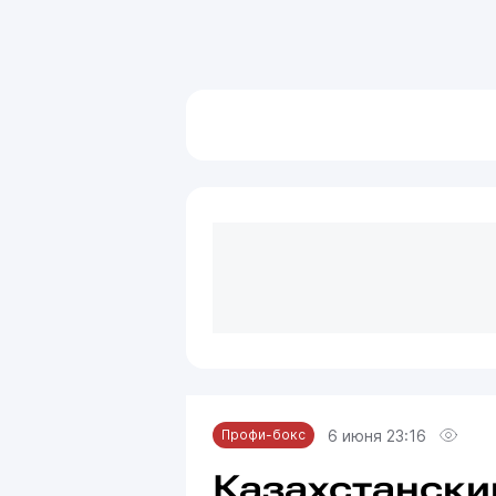
6 июня 23:16
Профи-бокс
Казахстански