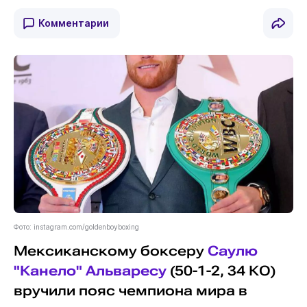
Комментарии
Фото: instagram.com/goldenboyboxing
Мексиканскому боксеру
Саулю
"Канело" Альваресу
(50-1-2, 34 КО)
вручили пояс чемпиона мира в