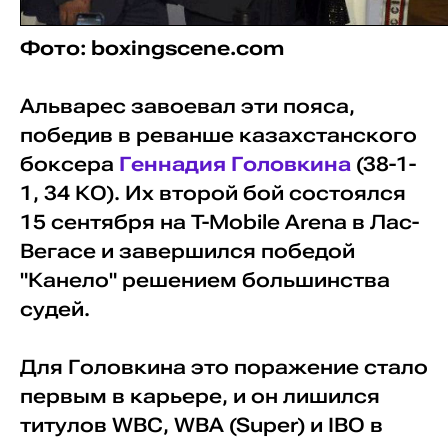
Фото: boxingscene.com
Альварес завоевал эти пояса,
победив в реванше казахстанского
боксера
Геннадия Головкина
(38-1-
1, 34 КО). Их второй бой состоялся
15 сентября на T-Mobile Arena в Лас-
Вегасе и завершился победой
"Канело" решением большинства
судей.
Для Головкина это поражение стало
первым в карьере, и он лишился
титулов WBC, WBA (Super) и IBO в