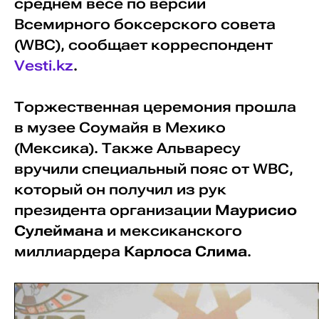
среднем весе по версии
Всемирного боксерского совета
(WBC), сообщает корреспондент
Vesti.kz
.
Торжественная церемония прошла
в музее Соумайя в Мехико
(Мексика). Также Альваресу
вручили специальный пояс от WBC,
который он получил из рук
президента организации
Маурисио
Сулеймана
и мексиканского
миллиардера
Карлоса Слима
.