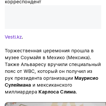
корреспондент
Vesti.kz
.
Торжественная церемония прошла в
музее Соумайя в Мехико (Мексика).
Также Альваресу вручили специальный
пояс от WBC, который он получил из
рук президента организации
Маурисио
Сулеймана
и мексиканского
миллиардера
Карлоса Слима
.