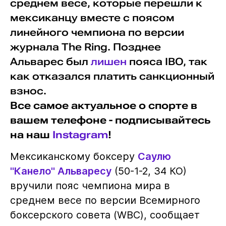
среднем весе, которые перешли к
мексиканцу вместе с поясом
линейного чемпиона по версии
журнала The Ring. Позднее
Альварес был
лишен
пояса IBO, так
как отказался платить санкционный
взнос.
Все самое актуальное о спорте в
вашем телефоне - подписывайтесь
на наш
Instagram
!
Мексиканскому боксеру
Саулю
"Канело" Альваресу
(50-1-2, 34 КО)
вручили пояс чемпиона мира в
среднем весе по версии Всемирного
боксерского совета (WBC), сообщает