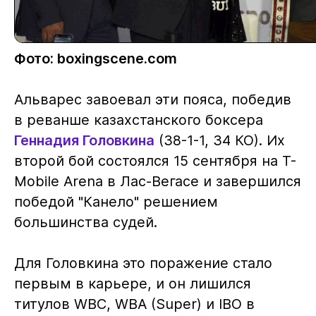
Фото: boxingscene.com
Альварес завоевал эти пояса, победив
в реванше казахстанского боксера
Геннадия Головкина
(38-1-1, 34 КО). Их
второй бой состоялся 15 сентября на T-
Mobile Arena в Лас-Вегасе и завершился
победой "Канело" решением
большинства судей.
Для Головкина это поражение стало
первым в карьере, и он лишился
титулов WBC, WBA (Super) и IBO в