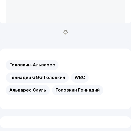
Головкин-Альварес
Геннадий GGG Головкин
WBC
Альварес Сауль
Головкин Геннадий