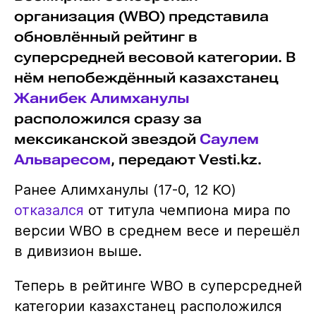
организация (WBO) представила
обновлённый рейтинг в
суперсредней весовой категории. В
нём непобеждённый казахстанец
Жанибек Алимханулы
расположился сразу за
мексиканской звездой
Саулем
Альваресом
, передают Vesti.kz.
Ранее Алимханулы (17-0, 12 KO)
отказался
от титула чемпиона мира по
версии WBO в среднем весе и перешёл
в дивизион выше.
Теперь в рейтинге WBO в суперсредней
категории казахстанец расположился