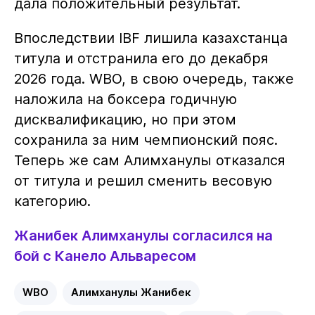
дала положительный результат.
Впоследствии IBF лишила казахстанца
титула и отстранила его до декабря
2026 года. WBO, в свою очередь, также
наложила на боксера годичную
дисквалификацию, но при этом
сохранила за ним чемпионский пояс.
Теперь же сам Алимханулы отказался
от титула и решил сменить весовую
категорию.
Жанибек Алимханулы согласился на
бой с Канело Альваресом
WBO
Алимханулы Жанибек