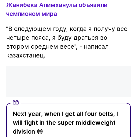
Жанибека Алимханулы объявили
чемпионом мира
"В следующем году, когда я получу все
четыре пояса, я буду драться во
втором среднем весе", - написал
казахстанец.
Next year, when I get all four belts, I
will fight in the super middleweight
division 😁