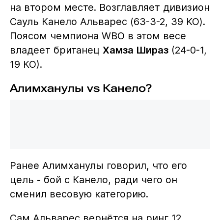
на втором месте. Возглавляет дивизион
Сауль Канело Альварес (63-3-2, 39 KO).
Поясом чемпиона WBO в этом весе
владеет британец
Хамза Шираз
(24-0-1,
19 КО).
Алимханулы vs Канело?
Ранее Алимханулы говорил, что его
цель - бой с Канело, ради чего он
сменил весовую категорию.
Сам Альварес вернётся на ринг 12