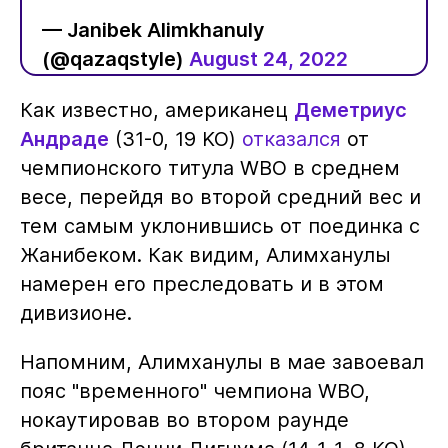
— Janibek Alimkhanuly
(@qazaqstyle)
August 24, 2022
Как известно, американец
Деметриус
Андраде
(31-0, 19 KO)
отказался
от
чемпионского титула WBO в среднем
весе, перейдя во второй средний вес и
тем самым уклонившись от поединка с
Жанибеком. Как видим, Алимханулы
намерен его преследовать и в этом
дивизионе.
Напомним, Алимханулы в мае завоевал
пояс "временного" чемпиона WBO,
нокаутировав во втором раунде