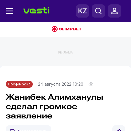
РЕКЛАМА
Главная
Профи-бокс
24 августа 2022 10:20
Профи-бокс
Жанибек Алимханулы
сделал громкое
заявление