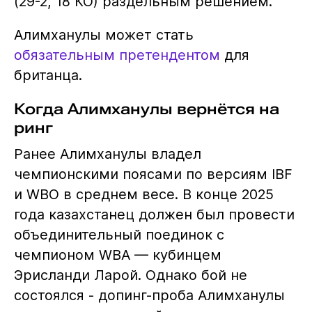
(29-2, 18 КО) раздельным решением.
Алимханулы может стать
обязательным претендентом
для
британца.
Когда Алимханулы вернётся на
ринг
Ранее Алимханулы владел
чемпионскими поясами по версиям IBF
и WBO в среднем весе. В конце 2025
года казахстанец должен был провести
объединительный поединок с
чемпионом WBA — кубинцем
Эрисланди Ларой. Однако бой не
состоялся - допинг-проба Алимханулы