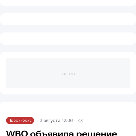
РЕКЛАМА
3 августа 12:06
Профи-бокс
WBO объявила решение