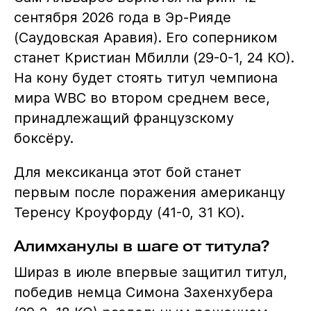
сентября 2026 года в Эр-Рияде
(Саудовская Аравия). Его соперником
станет Кристиан Мбилли (29-0-1, 24 КО).
На кону будет стоять титул чемпиона
мира WBC во втором среднем весе,
принадлежащий французскому
боксёру.
Для мексиканца этот бой станет
первым после поражения американцу
Теренсу Кроуфорду (41-0, 31 KO).
Алимханулы в шаге от титула?
Шираз в июле впервые защитил титул,
победив немца Симона Захенхубера