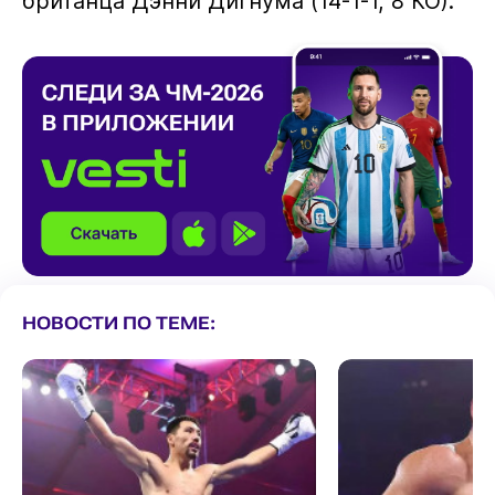
британца Дэнни Дигнума (14-1-1, 8 КО).
НОВОСТИ ПО ТЕМЕ: