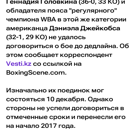
Геннадия Головкина
(36-0, 33 КО) и
обладателя пояса "регулярного"
чемпиона WBA в этой же категории
американца
Дэниэла Джейкобса
(32-1, 29 КО) не удалось
договориться о бое до дедлайна. Об
этом сообщает корреспондент
Vesti.kz
cо ссылкой на
BoxingScene.com.
Изначально их поединок мог
состояться 10 декабря. Однако
стороны не успели договориться в
отмеченные сроки и перенесли его
на начало 2017 года.