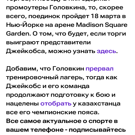
промоутеры Головкина, то, скорее
всего, поединок пройдет 18 марта в
Нью-Йорке на арене Madison Square
Garden. О том, что будет, если торги
выиграют представители
Джейкобса, можно узнать
здесь
.
Добавим, что Головкин
прервал
тренировочный лагерь, тогда как
Джейкобс и его команда
продолжают подготовку к бою и
нацелены
отобрать
у казахстанца
все его чемпионские пояса.
Все самое актуальное о спорте в
вашем телефоне - подписывайтесь