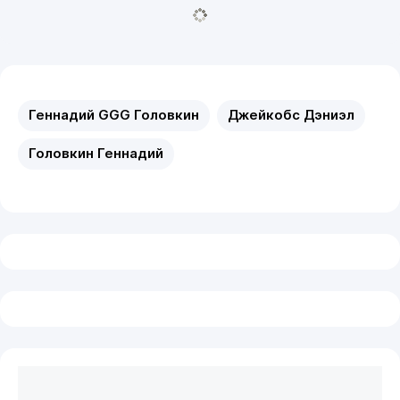
Геннадий GGG Головкин
Джейкобс Дэниэл
Головкин Геннадий