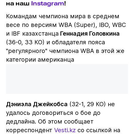
на наш
Instagram
!
Командам чемпиона мира в среднем
весе по версиям WBA (Super), IBO, WBC
и IBF казахстанца
Геннадия Головкина
(36-0, 33 КО) и обладателя пояса
"регулярного" чемпиона WBA в этой же
категории американца
Дэниэла Джейкобса
(32-1, 29 КО) не
удалось договориться о бое до
дедлайна. Об этом сообщает
корреспондент
Vesti.kz
cо ссылкой на