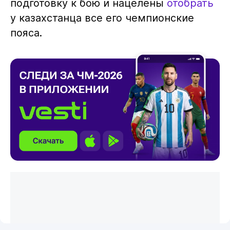
подготовку к бою и нацелены
отобрать
у казахстанца все его чемпионские
пояса.