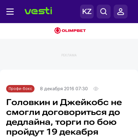
РЕКЛАМА
Главная
Профи-бокс
8 декабря 2016 07:30
Профи-бокс
Головкин и Джейкобс не
смогли договориться до
дедлайна, торги по бою
пройдут 19 декабря