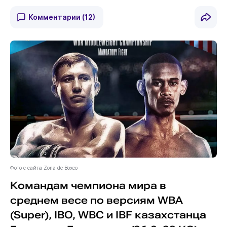
Комментарии
(12)
Фото с сайта Zona de Boxeo
Командам чемпиона мира в
среднем весе по версиям WBA
(Super), IBO, WBC и IBF казахстанца