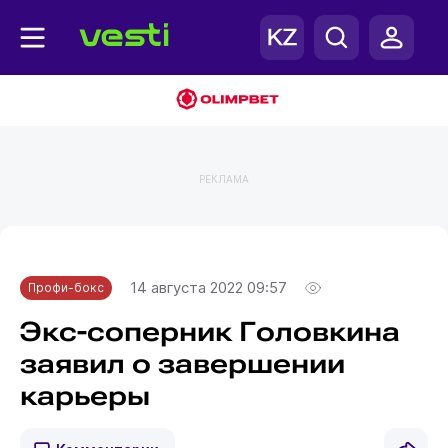
РЕКЛАМА
Главная
Профи-бокс
14 августа 2022 09:57
Профи-бокс
Экс-соперник Головкина
заявил о завершении
карьеры