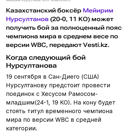
Казахстанский боксёр
Мейирим
Нурсултанов
(20-0, 11 KO) может
получить бой за полноценный пояс
чемпиона мира в среднем весе по
версии WBC, передают Vesti.kz.
Когда следующий бой
Нурсултанова
19 сентября в Сан-Диего (США)
Нурсултанову предстоит провести
поединок с Хесусом Рамосом-
младшим(24-1, 19 КО). На кону будет
стоять титул временного чемпиона
мира по версии WBC в средней
категории.