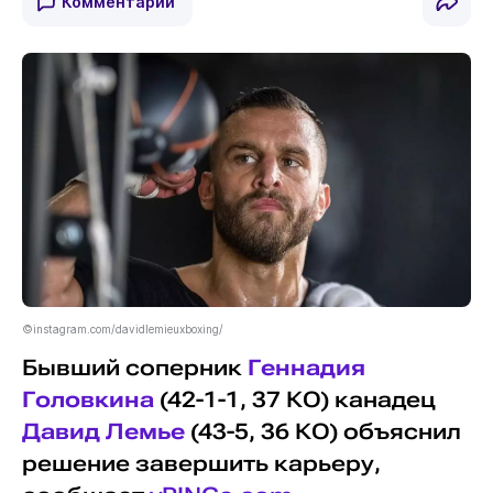
Комментарии
©instagram.com/davidlemieuxboxing/
Бывший соперник
Геннадия
Головкина
(42-1-1, 37 КО) канадец
Давид Лемье
(43-5, 36 КО) объяснил
решение завершить карьеру,