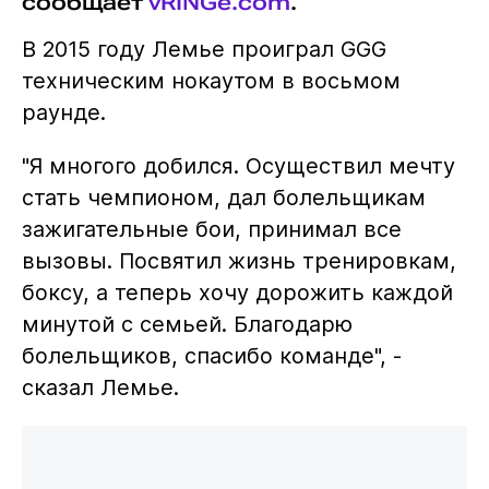
сообщает
vRINGe.com
.
В 2015 году Лемье проиграл GGG
техническим нокаутом в восьмом
раунде.
"Я многого добился. Осуществил мечту
стать чемпионом, дал болельщикам
зажигательные бои, принимал все
вызовы. Посвятил жизнь тренировкам,
боксу, а теперь хочу дорожить каждой
минутой с семьей. Благодарю
болельщиков, спасибо команде", -
сказал Лемье.