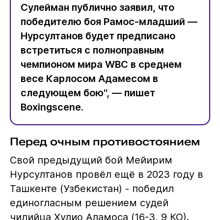
Сулейман публично заявил, что
победителю боя Рамос-младший —
Нурсултанов будет предписано
встретиться с полноправным
чемпионом мира WBC в среднем
весе Карлосом Адамесом в
следующем бою", — пишет
Boxingscene.
Перед очным противостоянием
Свой предыдущий бой Мейирим
Нурсултанов провёл ещё в 2023 году в
Ташкенте (Узбекистан) - победил
единогласным решением судей
чилийца Хулио Аламоса (16-3, 9 КО).