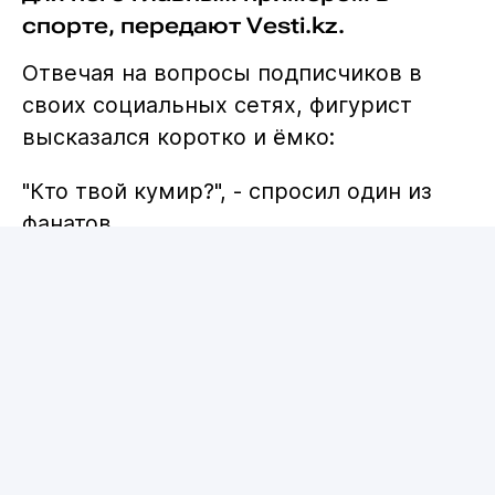
спорте, передают Vesti.kz.
Отвечая на вопросы подписчиков в
своих социальных сетях, фигурист
высказался коротко и ёмко:
"Кто твой кумир?", - спросил один из
фанатов.
"GGG (Головкин) - величайший всех
времён", - ответил Шайдоров.