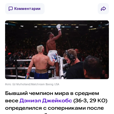
Комментарии
Фото: Ed Mulholland/Matchroom Boxing USA
Бывший чемпион мира в среднем
весе
Дэниэл Джейкобс
(36-3, 29 КО)
определился с соперниками после