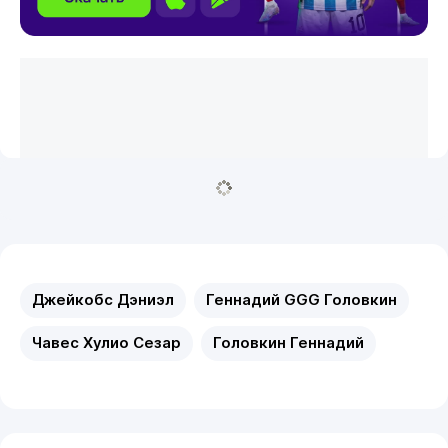
Джейкобс Дэниэл
Геннадий GGG Головкин
Чавес Хулио Сезар
Головкин Геннадий