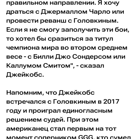
правильном направлении. Я хочу
драться с Джермаллом Чарло или
провести реванш с Головкиным.
Если я не смогу заполучить эти бои,
то хотел бы сразиться за титул
чемпиона мира во втором среднем
весе - с Билли Джо Сондерсом или
Каллумом Смитом", - сказал
Джейкобс.
Напомним, что Джейкобс
встречался с Головкиным в 2017
году и проиграл единогласным
решением судей. При этом
американец стал первым на тот
момент соперником GGG, кто сумел