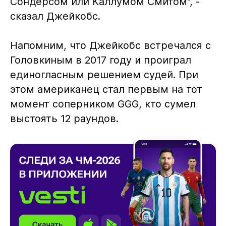
Сондерсом или Каллумом Смитом", -
сказал Джейкобс.
Напомним, что Джейкобс встречался с
Головкиным в 2017 году и проиграл
единогласным решением судей. При
этом американец стал первым на тот
момент соперником GGG, кто сумел
выстоять 12 раундов.