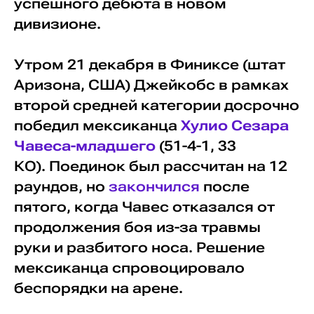
успешного дебюта в новом
дивизионе.
Утром 21 декабря в Финиксе (штат
Аризона, США) Джейкобс в рамках
второй средней категории досрочно
победил мексиканца
Хулио Сезара
Чавеса-младшего
(51-4-1, 33
КО). Поединок был рассчитан на 12
раундов, но
закончился
после
пятого, когда Чавес отказался от
продолжения боя из-за травмы
руки и разбитого носа. Решение
мексиканца спровоцировало
беспорядки на арене.