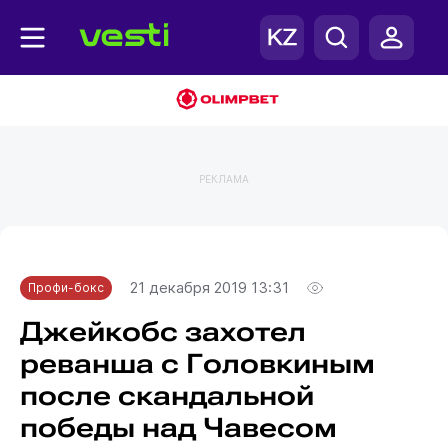
РЕКЛАМА
Главная
Профи-бокс
21 декабря 2019 13:31
Профи-бокс
Джейкобс захотел
реванша с Головкиным
после скандальной
победы над Чавесом