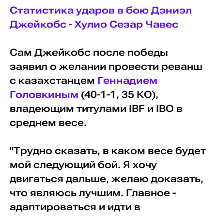
Статистика ударов в бою Дэниэл
Джейкобс - Хулио Сезар Чавес
Сам Джейкобс после победы
заявил о желании провести реванш
с казахстанцем
Геннадием
Головкиным
(40-1-1, 35 КО),
владеющим титулами IBF и IBO в
среднем весе.
"Трудно сказать, в каком весе будет
мой следующий бой. Я хочу
двигаться дальше, желаю доказать,
что являюсь лучшим. Главное -
адаптироваться и идти в