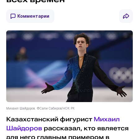
Комментарии
Михаил Шайдоров. ©Сали Сабиров/НОК РК
Казахстанский фигурист
Михаил
Шайдоров
рассказал, кто является
для него главным примером в