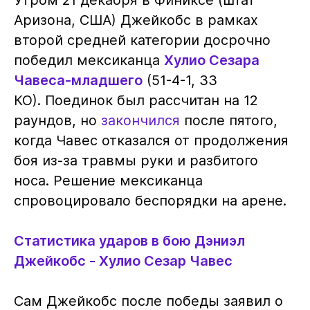
Аризона, США) Джейкобс в рамках
второй средней категории досрочно
победил мексиканца
Хулио Сезара
Чавеса-младшего
(51-4-1, 33
КО). Поединок был рассчитан на 12
раундов, но
закончился
после пятого,
когда Чавес отказался от продолжения
боя из-за травмы руки и разбитого
носа. Решение мексиканца
спровоцировало беспорядки на арене.
Статистика ударов в бою Дэниэл
Джейкобс - Хулио Сезар Чавес
Сам Джейкобс после победы заявил о