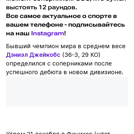
выстоять 12 раундов.
Все самое актуальное о спорте в
вашем телефоне - подписывайтесь
на наш
Instagram
!
Бывший чемпион мира в среднем весе
Дэниэл Джейкобс
(36-3, 29 КО)
определился с соперниками после
успешного дебюта в новом дивизионе.
Утром 21 декабря в Финиксе (штат