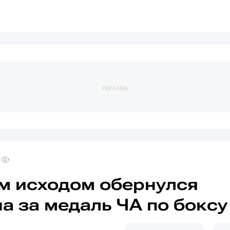
РЕКЛАМА
м исходом обернулся
а за медаль ЧА по боксу