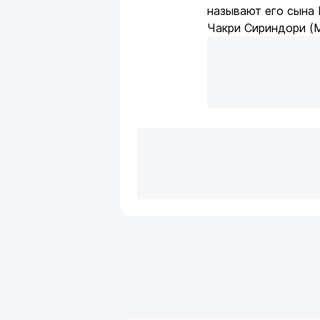
называют его сына 
Чакри Сириндори (Ma