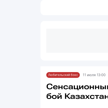
11 июля 13:00
Любительский бокс
Сенсационны
бой Казахстан