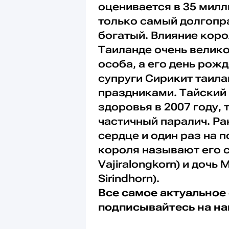
оценивается в 35 милл
только самый долгопр
богатый. Влияние коро
Таиланде очень велико
особа, а его день рож
супруги Сирикит таил
праздниками. Тайский
здоровья в 2007 году,
частичный паралич. Р
сердце и один раз на
короля называют его 
Vajiralongkorn) и дочь
Sirindhorn).
Все самое актуальное 
подписывайтесь на н