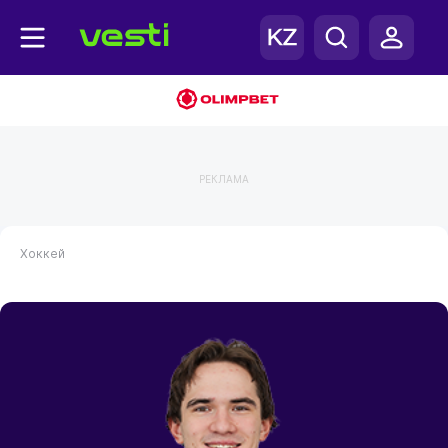
РЕКЛАМА
Хоккей