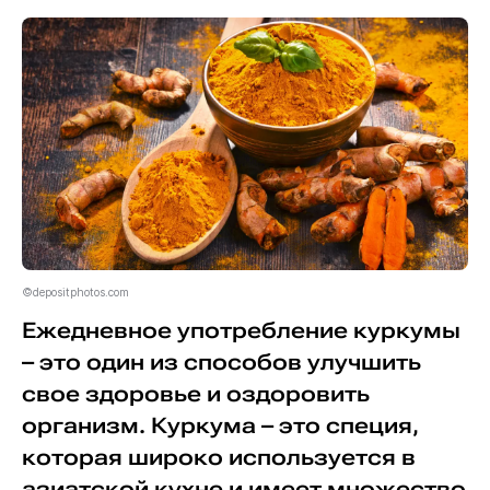
©depositphotos.com
Ежедневное употребление куркумы
– это один из способов улучшить
свое здоровье и оздоровить
организм. Куркума – это специя,
которая широко используется в
азиатской кухне и имеет множество