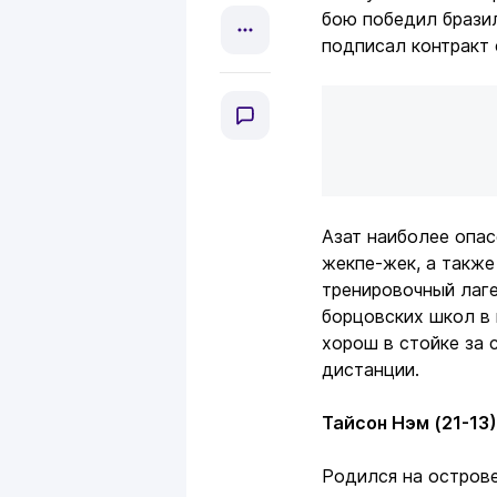
бою победил брази
подписал контракт 
Азат наиболее опас
жекпе-жек, а также
тренировочный лаге
борцовских школ в 
хорош в стойке за 
дистанции.
Тайсон Нэм (21-13)
Родился на острове