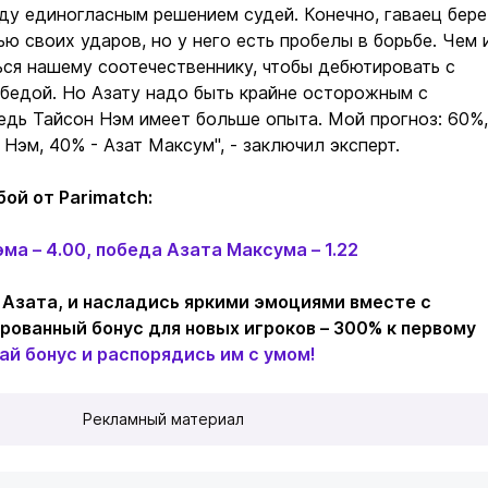
у единогласным решением судей. Конечно, гаваец бере
ю своих ударов, но у него есть пробелы в борьбе. Чем 
ся нашему соотечественнику, чтобы дебютировать с
бедой. Но Азату надо быть крайне осторожным с
ведь Тайсон Нэм имеет больше опыта. Мой прогноз: 60%,
 Нэм, 40% - Азат Максум", - заключил эксперт.
ой от Parimatch:
ма – 4.00, победа Азата Максума – 1.22
Азата, и насладись яркими эмоциями вместе с
ированный бонус для новых игроков – 300% к первому
ай бонус и распорядись им с умом!
Рекламный материал