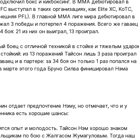
подключил бокс и кикбоксинг. В ММА дебютировал в
FC выступал в таких организациях, как Elite XC, KoTC,
ынешняя PFL). В главной ММА лиге мира дебютировал в
ржал 3 победы и потерпел 4 поражения. Всего же гаваец
4 боя: 21 из них он выиграл, 13 проиграл.
ый боец с отличной техникой в стойке и тяжелым ударо
стойкий: из 13 поражений Тайсон лишь 3 раза проиграл
ваец и в партере: за 34 боя он только 1 раз попался на
в марте этого года Бруно Силва финишировал Нэма
ин отдает предпочтение Нэму, но отмечает, что и у
енника есть хорошие шансы:
ятся опыт и молодость. Тайсон Нэм хорошо знаком
ельщикам по бою с Жалгасом Жумагуловым. Тогда наш