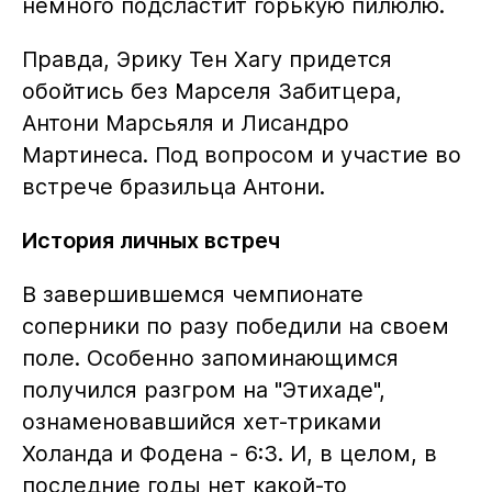
немного подсластит горькую пилюлю.
Правда, Эрику Тен Хагу придется
обойтись без Марселя Забитцера,
Антони Марсьяля и Лисандро
Мартинеса. Под вопросом и участие во
встрече бразильца Антони.
История личных встреч
В завершившемся чемпионате
соперники по разу победили на своем
поле. Особенно запоминающимся
получился разгром на "Этихаде",
ознаменовавшийся хет-триками
Холанда и Фодена - 6:3. И, в целом, в
последние годы нет какой-то