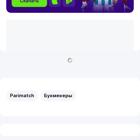
Parimatch
Букмекеры