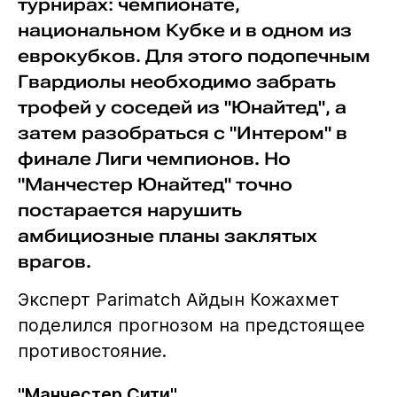
турнирах: чемпионате,
национальном Кубке и в одном из
еврокубков. Для этого подопечным
Гвардиолы необходимо забрать
трофей у соседей из "Юнайтед", а
затем разобраться с "Интером" в
финале Лиги чемпионов. Но
"Манчестер Юнайтед" точно
постарается нарушить
амбициозные планы заклятых
врагов.
Эксперт Parimatch Айдын Кожахмет
поделился прогнозом на предстоящее
противостояние.
"Манчестер Сити"