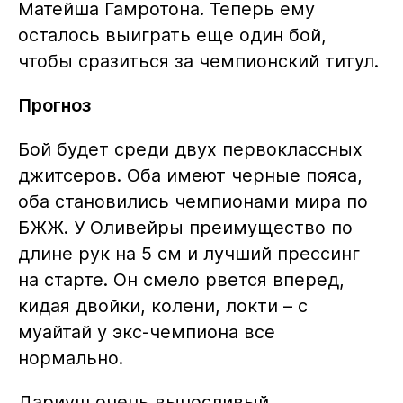
Матейша Гамротона. Теперь ему
осталось выиграть еще один бой,
чтобы сразиться за чемпионский титул.
Прогноз
Бой будет среди двух первоклассных
джитсеров. Оба имеют черные пояса,
оба становились чемпионами мира по
БЖЖ. У Оливейры преимущество по
длине рук на 5 см и лучший прессинг
на старте. Он смело рвется вперед,
кидая двойки, колени, локти – с
муайтай у экс-чемпиона все
нормально.
Дариуш очень выносливый