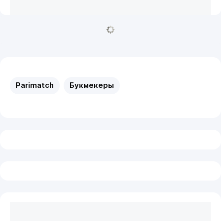
Parimatch
Букмекеры