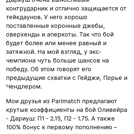
контрударник и отлично защищается от
тейкдаунов. У него хорошо
поставленные коронные джебы,
оверхенды и аперкоты. Так что бой
будет более или менее равный и
затяжной. На мой взгляд, у экс-
чемпиона чуть больше шансов на
победу. Об этом говорят его
предыдущие схватки с Гейджи, Порье и
Чендлером.
Мои друзья из Parimatch предлагают
крутые коэффициенты на бой Оливейра
- Дариуш: П1 - 2.15, П2 - 1.75. А также
100% бонус к первому пополнению –