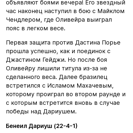
объявляют боями вечера! Его звездный
час наконец наступил в бою с Майклом
Чендлером, где Оливейра выиграл
пояс в легком весе.
Первая защита против Дастина Порье
прошла успешно, как и поединок с
Джастином Гейджи. Но после боя
Оливейру лишили титула из-за не
сделанного веса. Далее бразилец
встретился с Исламом Махачевым,
которому проиграл во втором раунде и
с которым встретится вновь в случае
победы над Дариушем.
Бенеил Дариуш (22-4-1)