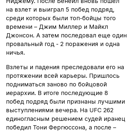
Ниджему. После Бенеил вновь пошел
на взлет и выиграл 5 побед подряд,
среди которых были топ-бойцы того
времени – Джим Миллер и Майкл
Джонсон. А затем последовал еще один
провальный год - 2 поражения и одна
ничья.
Взлеты и падения преследовали его на
протяжении всей карьеры. Пришлось
подниматься заново по бойцовой
иерархии. В итоге последующие 8
побед подряд были признаны лучшими
выступлениями вечера. На UFC 262
единогласным решением судей иранец
победил Тони Фергюссона, а после –