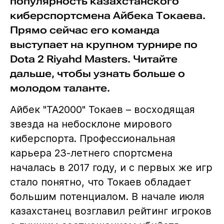
популярность казахстанского
киберспортсмена Айбека Токаева.
Прямо сейчас его команда
выступает на крупном турнире по
Dota 2 Riyahd Masters. Читайте
дальше, чтобы узнать больше о
молодом таланте.
Айбек "TA2000" Токаев – восходящая
звезда на небосклоне мирового
киберспорта. Профессиональная
карьера 23-летнего спортсмена
началась в 2017 году, и с первых же игр
стало понятно, что Токаев обладает
большим потенциалом. В начале июля
казахстанец возглавил рейтинг игроков