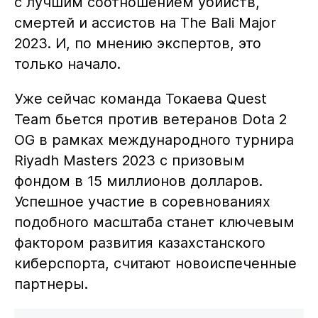
с лучшим соотношением убийств,
смертей и ассистов на The Bali Major
2023. И, по мнению экспертов, это
только начало.
Уже сейчас команда Токаева Quest
Team бьется против ветеранов Dota 2
OG в рамках международного турнира
Riyadh Masters 2023 с призовым
фондом в 15 миллионов долларов.
Успешное участие в соревнованиях
подобного масштаба станет ключевым
фактором развития казахстанского
киберспорта, считают новоиспеченные
партнеры.