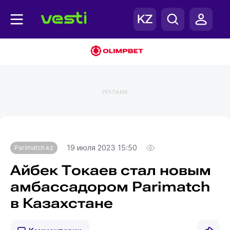
РЕКЛАМА
Главная
Parimatch.kz
19 июля 2023 15:50
Parimatch.kz
Айбек Токаев стал новым
амбассадором Parimatch
в Казахстане