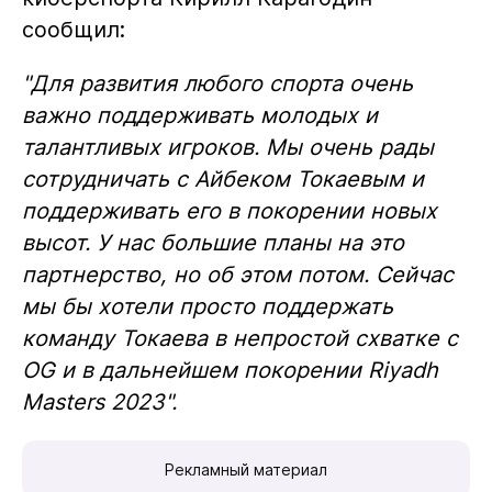
сообщил:
"Для развития любого спорта очень
важно поддерживать молодых и
талантливых игроков. Мы очень рады
сотрудничать с Айбеком Токаевым и
поддерживать его в покорении новых
высот. У нас большие планы на это
партнерство, но об этом потом. Сейчас
мы бы хотели просто поддержать
команду Токаева в непростой схватке с
OG и в дальнейшем покорении Riyadh
Masters 2023".
Рекламный материал