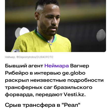
Неймар. ©Depositphotos/DURAOFOTO
Бывший агент
Неймара
Вагнер
Рибейро в интервью ge.globo
раскрыл неизвестные подробности
трансферных саг бразильского
форварда, передают Vesti.kz.
Срыв трансфера в "Реал"