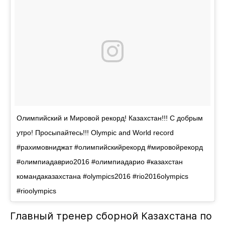
Олимпийский и Мировой рекорд! Казахстан!!! С добрым
утро! Просыпайтесь!!! Olympic and World record
#рахимовниджат #олимпийскийрекорд #мировойрекорд
#олимпиадаврио2016 #олимпиадарио #казахстан
командаказахстана #olympics2016 #rio2016olympics
#rioolympics
Главный тренер сборной Казахстана по