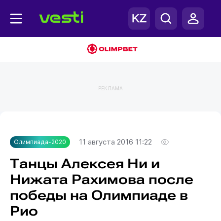
РЕКЛАМА
Главная
Олимпиада-2020
11 августа 2016 11:22
Олимпиада-2020
Танцы Алексея Ни и
Нижата Рахимова после
победы на Олимпиаде в
Рио