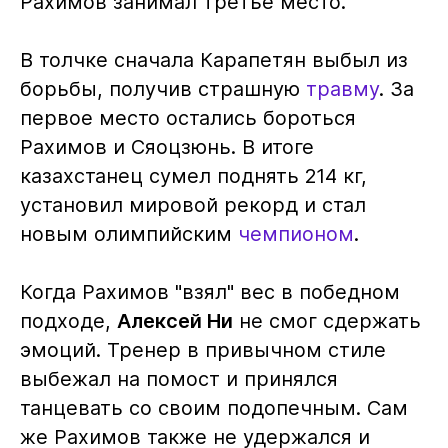
Рахимов занимал третье место.
В толчке сначала Карапетян выбыл из
борьбы, получив страшную
травму
. За
первое место остались бороться
Рахимов и Сяоцзюнь. В итоге
казахстанец сумел поднять 214 кг,
установил мировой рекорд и стал
новым олимпийским
чемпионом
.
Когда Рахимов "взял" вес в победном
подходе,
Алексей Ни
не смог сдержать
эмоций. Тренер в привычном стиле
выбежал на помост и принялся
танцевать со своим подопечным. Сам
же Рахимов также не удержался и