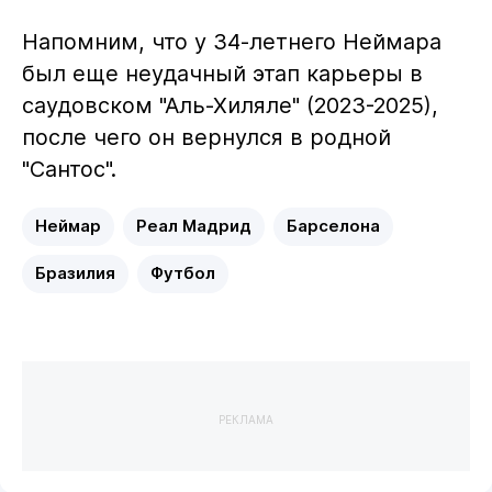
Напомним, что у 34-летнего Неймара
был еще неудачный этап карьеры в
саудовском "Аль-Хиляле" (2023-2025),
после чего он вернулся в родной
"Сантос".
Неймар
Реал Мадрид
Барселона
Бразилия
Футбол
РЕКЛАМА