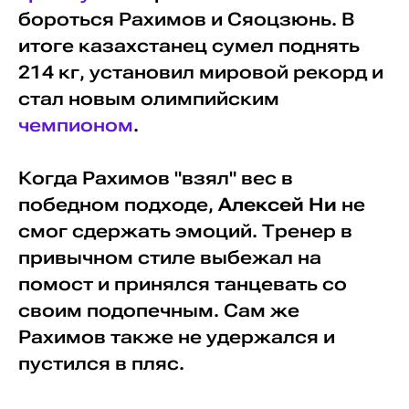
бороться Рахимов и Сяоцзюнь. В
итоге казахстанец сумел поднять
214 кг, установил мировой рекорд и
стал новым олимпийским
чемпионом
.
Когда Рахимов "взял" вес в
победном подходе,
Алексей Ни
не
смог сдержать эмоций. Тренер в
привычном стиле выбежал на
помост и принялся танцевать со
своим подопечным. Сам же
Рахимов также не удержался и
пустился в пляс.