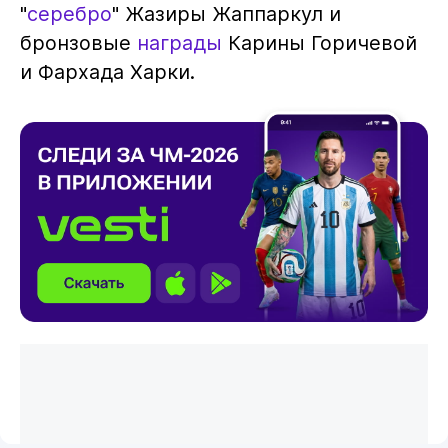
"
серебро
" Жазиры Жаппаркул и
бронзовые
награды
Карины Горичевой
и Фархада Харки.