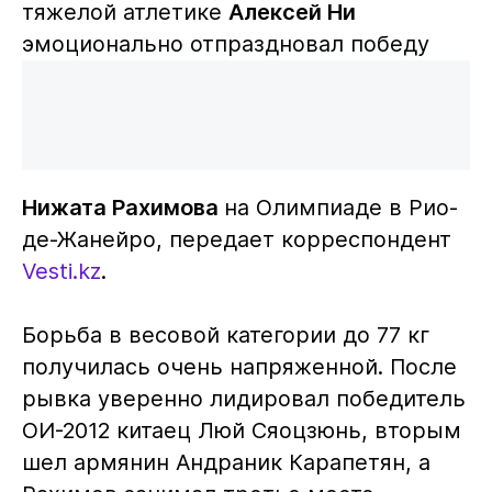
тяжелой атлетике
Алексей Ни
эмоционально отпраздновал победу
Нижата Рахимова
на Олимпиаде в Рио-
де-Жанейро, передает корреспондент
Vesti.kz
.
Борьба в весовой категории до 77 кг
получилась очень напряженной. После
рывка уверенно лидировал победитель
ОИ-2012 китаец Люй Сяоцзюнь, вторым
шел армянин Андраник Карапетян, а