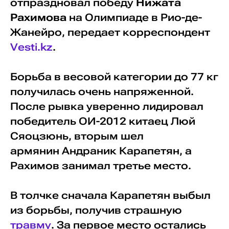
отпраздновал победу
Нижата
Рахимова
на Олимпиаде в Рио-де-
Жанейро, передает корреспондент
Vesti.kz
.
Борьба в весовой категории до 77 кг
получилась очень напряженной.
После рывка уверенно лидировал
победитель ОИ-2012 китаец Люй
Сяоцзюнь, вторым шел
армянин Андраник Карапетян, а
Рахимов занимал третье место.
В толчке сначала Карапетян выбыл
из борьбы, получив страшную
травму
. За первое место остались