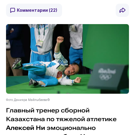
Комментарии
(22)
Фото Данияра Майлыбаева©
Главный тренер сборной
Казахстана по тяжелой атлетике
Алексей Ни
эмоционально