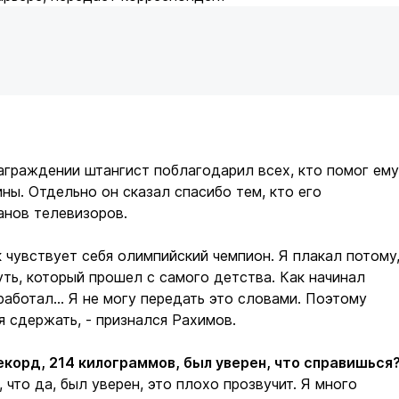
аграждении штангист поблагодарил всех, кто помог ему
ны. Отдельно он сказал спасибо тем, кто его
анов телевизоров.
к чувствует себя олимпийский чемпион. Я плакал потому
уть, который прошел с самого детства. Как начинал
работал... Я не могу передать это словами. Поэтому
бя сдержать, - признался Рахимов.
рекорд, 214 килограммов, был уверен, что справишься
, что да, был уверен, это плохо прозвучит. Я много