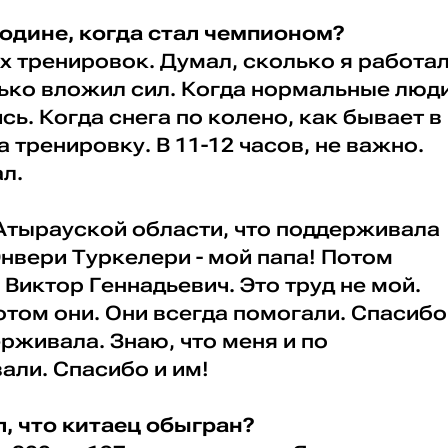
родине, когда стал чемпионом?
ах тренировок. Думал, сколько я работа
лько вложил сил. Когда нормальные люд
ь. Когда снега по колено, как бывает в
 тренировку. В 11-12 часов, не важно.
л.
 Атырауской области, что поддерживала
нвери Туркелери - мой папа! Потом
 Виктор Геннадьевич. Это труд не мой.
потом они. Они всегда помогали. Спасибо
ерживала. Знаю, что меня и по
али. Спасибо и им!
л, что китаец обыгран?