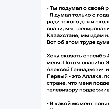
- Ты подумал о своей 
- Я думал только о год
ради такого дня и ско
спали, мы тренировалис
Казахстане, мы идем на
Вот об этом труде дума
Хочу сказать спасибо
меня. Потом спасибо Э
Алексей Геннадьевич и
Первый - это Аллаха, 
стране, что меня подд
телевизору поддержив
- В какой момент поня