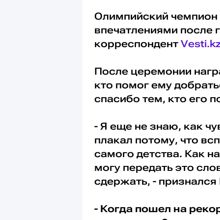
Олимпийский чемпион
впечатлениями после г
корреспондент
Vesti.k
После церемонии нагр
кто помог ему добрать
спасибо тем, кто его 
- Я еще не знаю, как ч
плакал потому, что вс
самого детства. Как на
могу передать это сл
сдержать, - признался
- Когда пошел на реко