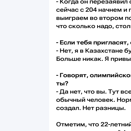
- Когда он перезаявил 
сейчас с 204 начнем и 
выиграем во втором по
что сколько надо, стол
- Если тебя пригласят
- Нет, я в Казахстане 
Больше никак. Я привы
- Говорят, олимпийск
ты?
- Да нет, что вы. Тут в
обычный человек. Нор
создал. Нет разницы.
Отметим, что 22-летни