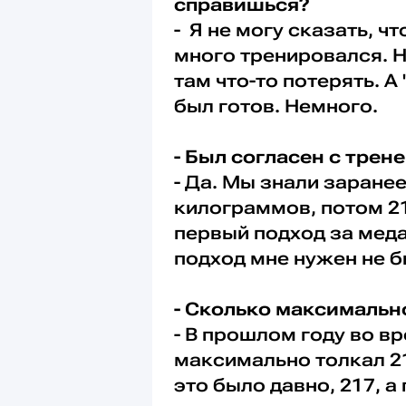
справишься?
- Я не могу сказать, чт
много тренировался. Н
там что-то потерять. А
был готов. Немного.
- Был согласен с трен
- Да. Мы знали заранее
килограммов, потом 212
первый подход за меда
подход мне нужен не б
- Сколько максимальн
- В прошлом году во в
максимально толкал 2
это было давно, 217, а