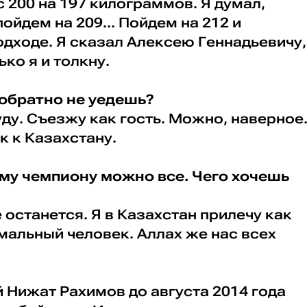
с 200 на 197 килограммов. Я думал,
пойдем на 209... Пойдем на 212 и
дходе. Я сказал Алексею Геннадьевичу,
ько я и толкну.
, обратно не уедешь?
буду. Съезжу как гость. Можно, наверное
к к Казахстану.
ому чемпиону можно все. Чего хочешь
се останется. Я в Казахстан прилечу как
мальный человек. Аллах же нас всех
й Нижат Рахимов до августа 2014 года