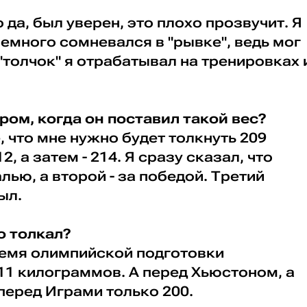
о да, был уверен, это плохо прозвучит. Я
емного сомневался в "рывке", ведь мог
 "толчок" я отрабатывал на тренировках 
ером, когда он поставил такой вес?
, что мне нужно будет толкнуть 209
, а затем - 214. Я сразу сказал, что
лью, а второй - за победой. Третий
ыл.
о толкал?
ремя олимпийской подготовки
11 килограммов. А перед Хьюстоном, а
 перед Играми только 200.