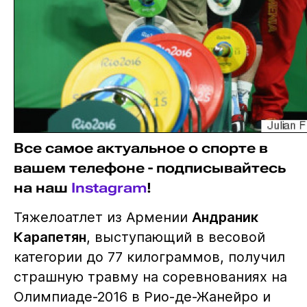
Все самое актуальное о спорте в
вашем телефоне - подписывайтесь
на наш
Instagram
!
Тяжелоатлет из Армении
Андраник
Карапетян
, выступающий в весовой
категории до 77 килограммов, получил
страшную травму на соревнованиях на
Олимпиаде-2016 в Рио-де-Жанейро и