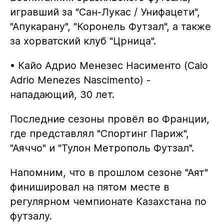
игравший за "Сан-Лукас / Унифацети",
"Апукарану", "Коронель Футзал", а также
за хорватский клуб "Црница".
• Кайо Адрио Менезес Насименто (Caio
Adrio Menezes Nascimento) -
нападающий, 30 лет.
Последние сезоны провёл во Франции,
где представлял "Спортинг Париж",
"Аяччо" и "Тулон Метрополь Футзал".
Напомним, что в прошлом сезоне "Аят"
финишировал на пятом месте в
регулярном чемпионате Казахстана по
футзалу.