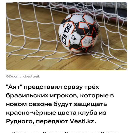
©Depositphotos/ALesik
"Аят" представил сразу трёх
бразильских игроков, которые в
новом сезоне будут защищать
красно-чёрные цвета клуба из
Рудного, передают Vesti.kz.