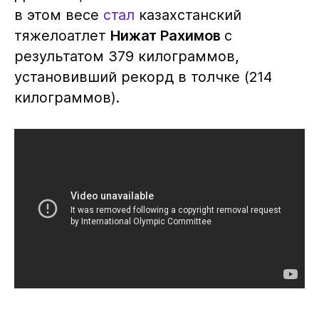
в этом весе
стал
казахстанский
тяжелоатлет
Нижат Рахимов
с
результатом 379 килограммов,
установивший рекорд в толчке (214
килограммов).