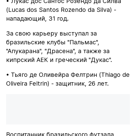
• Лукас дос Сантос Розендо да Силва
(Lucas dos Santos Rozendo da Silva) -
нападающий, 31 год.
За свою карьеру выступал за
бразильские клубы "Пальмас",
"Апукарана", "Драсена", а также за
кипрский АЕК и греческий "Дукас".
• Тьяго де Оливейра Фелтрин (Thiago de
Oliveira Feltrin) - защитник, 26 лет.
Воспитанник бразильского футзала,