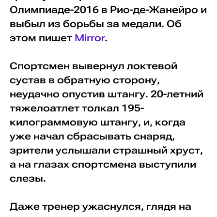
Олимпиаде-2016 в Рио-де-Жанейро и
выбыл из борьбы за медали. Об
этом пишет
Mirror
.
Спортсмен вывернул локтевой
сустав в обратную сторону,
неудачно опустив штангу. 20-летний
тяжелоатлет толкал 195-
килограммовую штангу, и, когда
уже начал сбрасывать снаряд,
зрители услышали страшный хруст,
а на глазах спортсмена выступили
слезы.
Даже тренер ужаснулся, глядя на