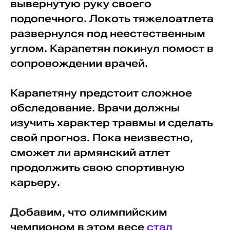
вывернутую руку своего
подопечного. Локоть тяжелоатлета
развернулся под неестественным
углом. Карапетян покинул помост в
сопровождении врачей.
Карапетяну предстоит сложное
обследование. Врачи должны
изучить характер травмы и сделать
свой прогноз. Пока неизвестно,
сможет ли армянский атлет
продолжить свою спортивную
карьеру.
Добавим, что олимпийским
чемпионом в этом весе
стал