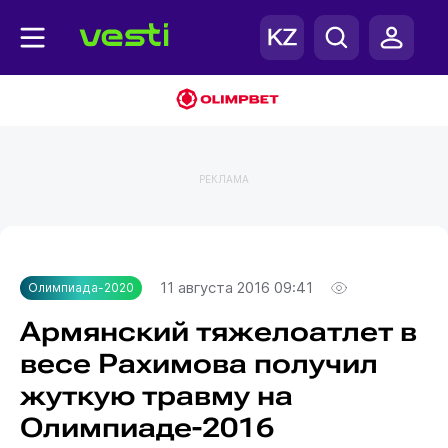
РЕКЛАМА
Главная
Олимпиада-2020
11 августа 2016 09:41
Олимпиада-2020
Армянский тяжелоатлет в
весе Рахимова получил
жуткую травму на
Олимпиаде-2016