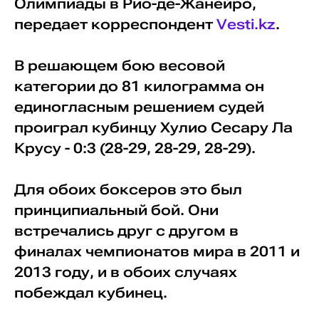
Олимпиады в Рио-де-Жанейро,
передает корреспондент
Vesti.kz
.
В решающем бою весовой
категории до 81 килограмма он
единогласным решением судей
проиграл кубинцу Хулио Сесару Ла
Крусу - 0:3 (28-29, 28-29, 28-29).
Для обоих боксеров это был
принципиальный бой. Они
встречались друг с другом в
финалах чемпионатов мира в 2011 и
2013 году, и в обоих случаях
побеждал кубинец.