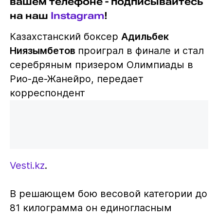
вашем телефоне - подписывайтесь
на наш
Instagram
!
Казахстанский боксер
Адильбек
Ниязымбетов
проиграл в финале и стал
серебряным призером Олимпиады в
Рио-де-Жанейро, передает
корреспондент
Vesti.kz
.
В решающем бою весовой категории до
81 килограмма он единогласным