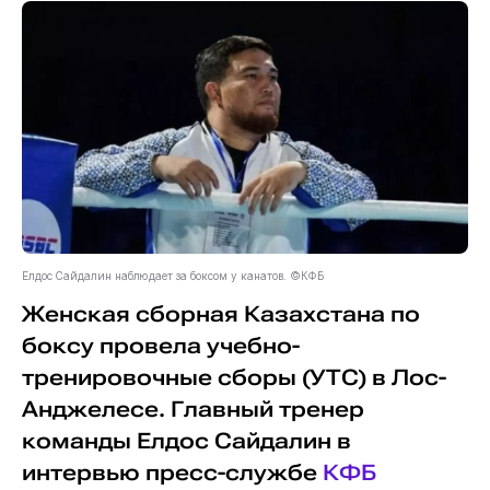
Елдос Сайдалин наблюдает за боксом у канатов. ©КФБ
Женская сборная Казахстана по
боксу провела учебно-
тренировочные сборы (УТС) в Лос-
Анджелесе. Главный тренер
команды Елдос Сайдалин в
интервью пресс-службе
КФБ