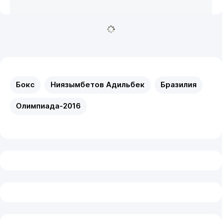
Бокс
Ниязымбетов Адильбек
Бразилия
Олимпиада-2016