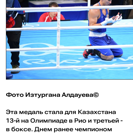
Фото Изтургана Алдауева©
Эта медаль стала для Казахстана
13-й на Олимпиаде в Рио и третьей -
в боксе. Днем ранее чемпионом