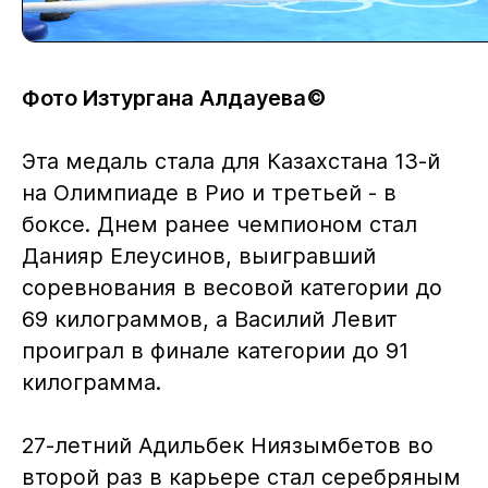
Фото Изтургана Алдауева©
Эта медаль стала для Казахстана 13-й
на Олимпиаде в Рио и третьей - в
боксе. Днем ранее чемпионом стал
Данияр Елеусинов, выигравший
соревнования в весовой категории до
69 килограммов, а Василий Левит
проиграл в финале категории до 91
килограмма.
27-летний Адильбек Ниязымбетов во
второй раз в карьере стал серебряным