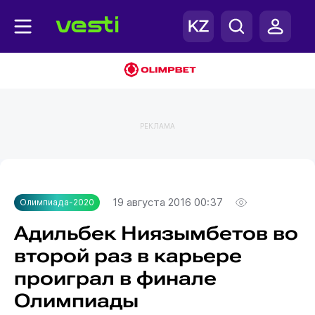
РЕКЛАМА
Главная
Олимпиада-2020
19 августа 2016 00:37
Олимпиада-2020
Адильбек Ниязымбетов во
второй раз в карьере
проиграл в финале
Олимпиады