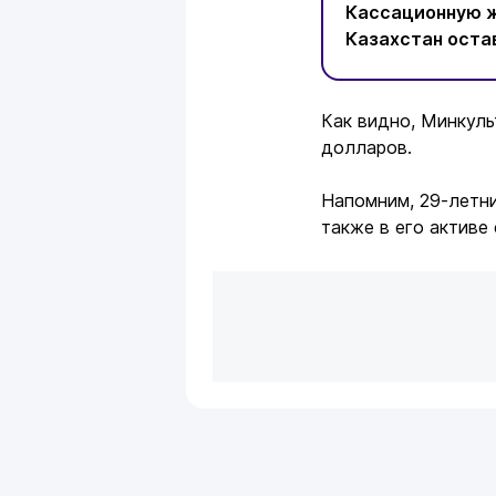
Кассационную ж
Казахстан остав
Как видно, Минкуль
долларов.
Напомним, 29-летни
также в его активе 