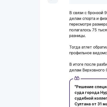
В связи с бронзой 
делам спорта и физ
пересмотре размера
полагалось 75 тыся
разницы.
Тогда атлет обрати
профильное ведомс
В итоге после разб
делам Верховного 
"Решение специ
суда города Нур
судебной колле
Султана от 31 м