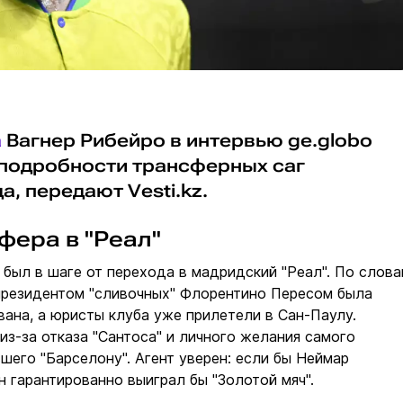
а
Вагнер Рибейро в интервью ge.globo
подробности трансферных саг
, передают Vesti.kz.
фера в "Реал"
 был в шаге от перехода в мадридский "Реал". По слов
 президентом "сливочных" Флорентино Пересом была
ана, а юристы клуба уже прилетели в Сан-Паулу.
из-за отказа "Сантоса" и личного желания самого
шего "Барселону". Агент уверен: если бы Неймар
н гарантированно выиграл бы "Золотой мяч".