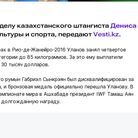
 делу казахстанского штангиста
Дениса
льтуры и спорта, передают
Vesti.kz
.
ах в Рио-де-Жанейро-2016 Уланов занял четвертое
тегории до 85 килограммов. За это ему выплатили
 30 тысяч долларов.
го румын Габриэл Сынкрэян был дисквалифицирован за
, и бронзовая медаль официально перешла Уланову. В
чемпионате мира в Ашхабаде президент IWF Тамаш Аян
у долгожданную награду.