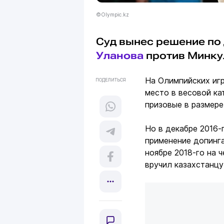
©Olympic.kz
Суд вынес решение по
Уланова
против Минку
На Олимпийских игр
ПОДЕЛИТЬСЯ
место в весовой ка
призовые в размере
Но в декабре 2016-
применение допинга
ноябре 2018-го на 
вручил казахстанц