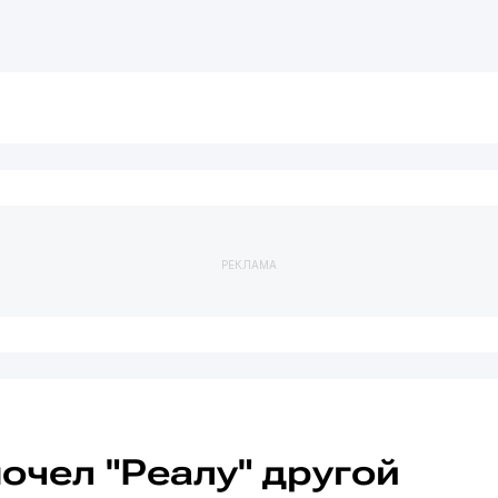
РЕКЛАМА
очел "Реалу" другой