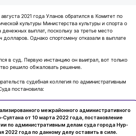
9 августа 2021 года Уланов обратился в Комитет по
ической культуры Министерства культуры и спорта о
 денежных выплат, поскольку за третье место
ч долларов. Однако спортсмену отказали в выплате
лся в суд. Первую инстанцию он выиграл, вот только
тво решило обжаловать решение.
ирательств судебная коллегия по административным
Суда постановила:
ализированного межрайонного административного
-Султана от 10 марта 2022 года, постановление
гии по административным делам суда города Нур-
ая 2022 года по данному делу оставить в силе.