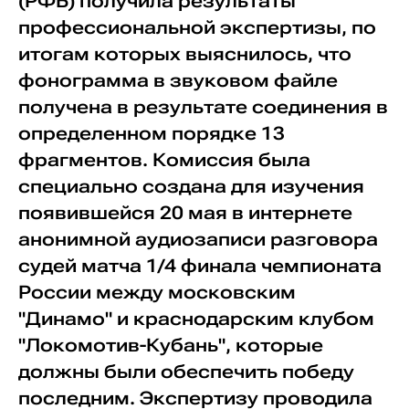
(РФБ) получила результаты
профессиональной экспертизы, по
итогам которых выяснилось, что
фонограмма в звуковом файле
получена в результате соединения в
определенном порядке 13
фрагментов. Комиссия была
специально создана для изучения
появившейся 20 мая в интернете
анонимной аудиозаписи разговора
судей матча 1/4 финала чемпионата
России между московским
"Динамо" и краснодарским клубом
"Локомотив-Кубань", которые
должны были обеспечить победу
последним. Экспертизу проводила