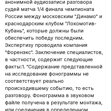
анонимной аудиозаписи разговора
судей матча 1/4 финала чемпионата
России между московским "Динамо" и
краснодарским клубом "Локомотив-
Кубань", которые должны были
обеспечить победу последним.
Экспертизу проводила компания
"Форенэкс". Заключение специалистов,
в частности, содержит следующие
факты:1. "Содержание представленной
на исследование фонограммы не
соответствует реально
происходившему событию, то есть
разговору. Фонограмма в звуковом
файле получена в результате монтажа,
или соединения в определенном