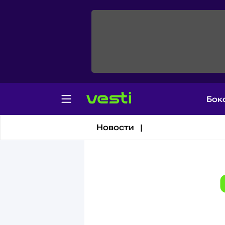
Бок
Новости |