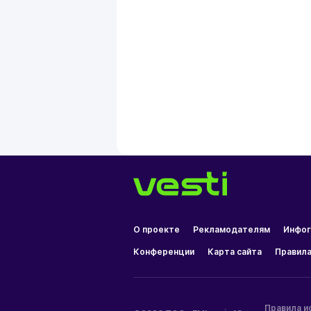
О проекте
Рекламодателям
Инфог
Конференции
Карта сайта
Правила
Правила и