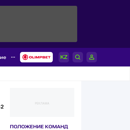
гие
РЕКЛАМА
82
1183
1184
ПОЛОЖЕНИЕ КОМАНД