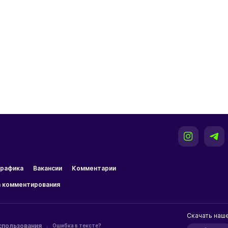
рафика
Вакансии
Комментарии
 комментирования
Скачать наш
спользования
Ошибка в тексте?