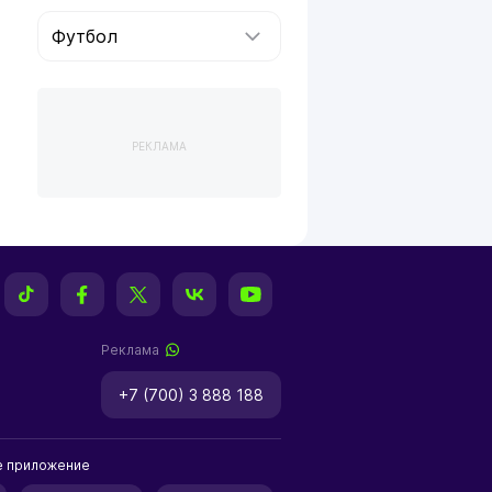
Футбол
РЕКЛАМА
Реклама
+7 (700) 3 888 188
е приложение