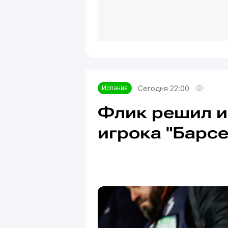
Сегодня 22:00
Испания
Флик решил и
игрока "Барсе