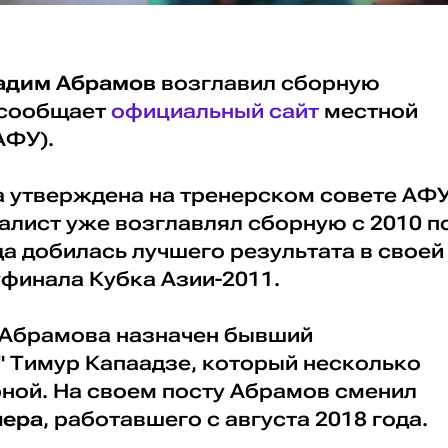
адим Абрамов
возглавил сборную
 сообщает
официальный сайт
местной
АФУ).
 утверждена на тренерском совете АФУ
алист уже возглавлял сборную с 2010 п
нда добилась лучшего результата в своей
уфинала Кубка Азии-2011.
 Абрамова назначен бывший
" Тимур Капаадзе, который несколько
рной. На своем посту Абрамов сменил
пера
, работавшего с августа 2018 года.