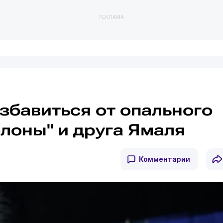
РЕКЛАМА
збавиться от опального
лоны" и друга Ямаля
Комментарии