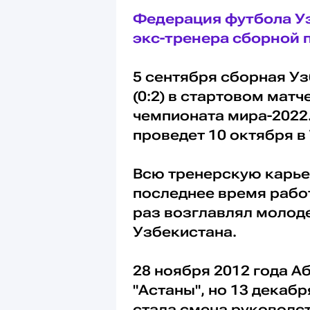
Федерация футбола У
экс-тренера сборной 
5 сентября сборная Уз
(0:2) в стартовом мат
чемпионата мира-2022
проведет 10 октября в
Всю тренерскую карье
последнее время работ
раз возглавлял моло
Узбекистана.
28 ноября 2012 года 
"Астаны", но 13 декаб
стала смена руководс