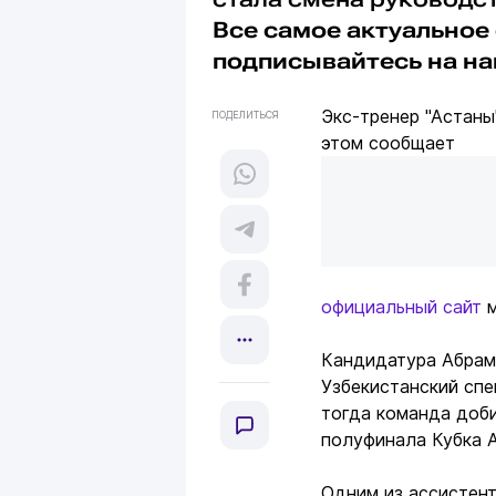
Все самое актуальное 
подписывайтесь на н
Экс-тренер "Астан
ПОДЕЛИТЬСЯ
этом сообщает
официальный сайт
м
Кандидатура Абрам
Узбекистанский спе
тогда команда доби
полуфинала Кубка А
Одним из ассистент