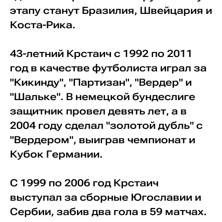
этапу станут Бразилия, Швейцария и
Коста-Рика.
43-летний Крстаич с 1992 по 2011
год в качестве футболиста играл за
"Кикинду", "Партизан", "Вердер" и
"Шальке". В немецкой бундеслиге
защитник провел девять лет, а в
2004 году сделал "золотой дубль" с
"Вердером", выиграв чемпионат и
Кубок Германии.
С 1999 по 2006 год Крстаич
выступал за сборные Югославии и
Сербии, забив два гола в 59 матчах.