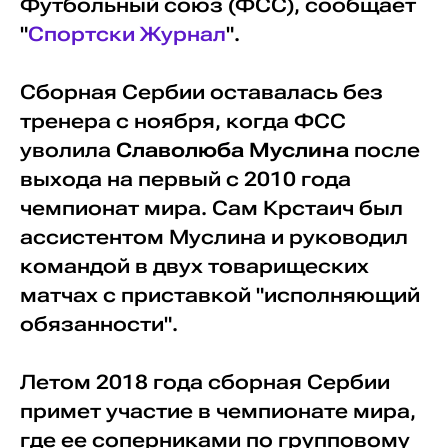
Футбольный союз (ФСС), сообщает
"
Спортски Журнал
".
Сборная Сербии оставалась без
тренера с ноября, когда ФСС
уволила
Славолюба Муслина
после
выхода на первый с 2010 года
чемпионат мира. Сам Крстаич был
ассистентом Муслина и руководил
командой в двух товарищеских
матчах с приставкой "исполняющий
обязанности".
Летом 2018 года сборная Сербии
примет участие в чемпионате мира,
где ее соперниками по групповому