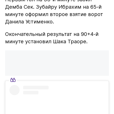
Демба Сек. Зубайру Ибрахим на 65-й
минуте оформил второе взятие ворот
Данила Устименко.
Окончательный результат на 90+4-й
минуте установил Шака Траоре.