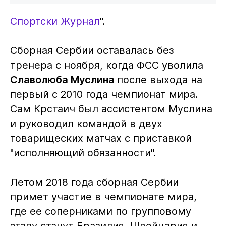
Спортски Журнал
".
Сборная Сербии оставалась без
тренера с ноября, когда ФСС уволила
Славолюба Муслина
после выхода на
первый с 2010 года чемпионат мира.
Сам Крстаич был ассистентом Муслина
и руководил командой в двух
товарищеских матчах с приставкой
"исполняющий обязанности".
Летом 2018 года сборная Сербии
примет участие в чемпионате мира,
где ее соперниками по групповому
этапу станут Бразилия, Швейцария и