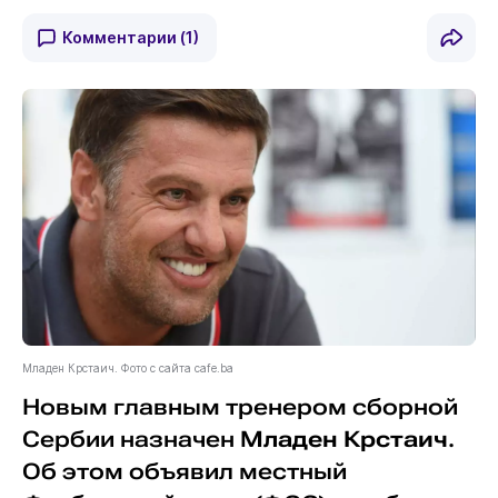
Комментарии
(1)
Младен Крстаич. Фото с сайта cafe.ba
Новым главным тренером сборной
Сербии назначен
Младен Крстаич
.
Об этом объявил местный