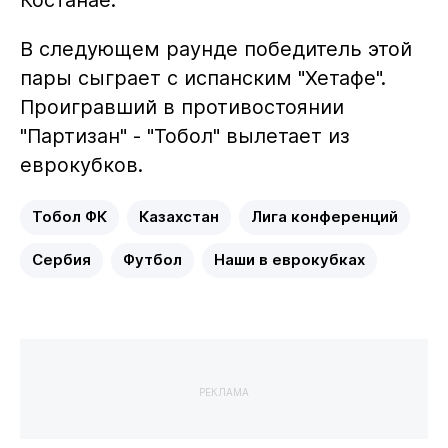
В следующем раунде победитель этой
пары сыграет с испанским "Хетафе".
Проигравший в противостоянии
"Партизан" - "Тобол" вылетает из
еврокубков.
Тобол ФК
Казахстан
Лига конференций
Сербия
Футбол
Наши в еврокубках
РЕКЛАМА