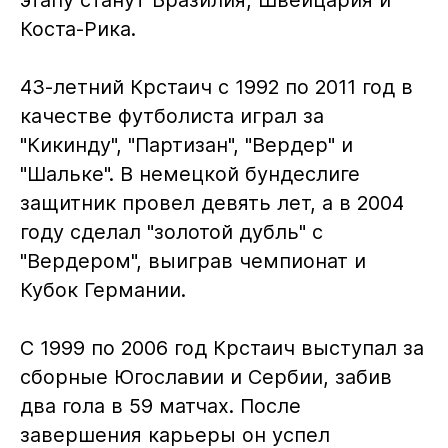
Коста-Рика.
43-летний Крстаич с 1992 по 2011 год в
качестве футболиста играл за
"Кикинду", "Партизан", "Вердер" и
"Шальке". В немецкой бундеслиге
защитник провел девять лет, а в 2004
году сделал "золотой дубль" с
"Вердером", выиграв чемпионат и
Кубок Германии.
С 1999 по 2006 год Крстаич выступал за
сборные Югославии и Сербии, забив
два гола в 59 матчах. После
завершения карьеры он успел