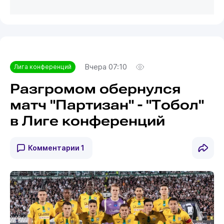
Вчера 07:10
Лига конференций
Разгромом обернулся
матч "Партизан" - "Тобол"
в Лиге конференций
Комментарии
1