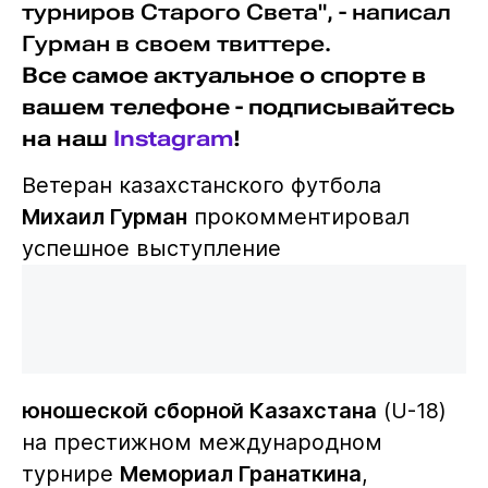
турниров Старого Света", - написал
Гурман в своем твиттере.
Все самое актуальное о спорте в
вашем телефоне - подписывайтесь
на наш
Instagram
!
Ветеран казахстанского футбола
Михаил Гурман
прокомментировал
успешное выступление
юношеской сборной Казахстана
(U-18)
на престижном международном
турнире
Мемориал Гранаткина
,