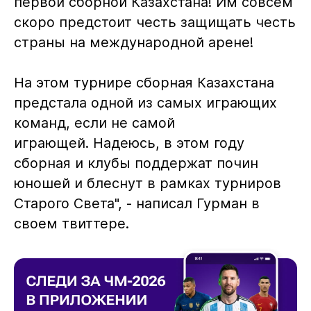
первой сборной Казахстана! Им совсем
скоро предстоит честь защищать честь
страны на международной арене!
На этом турнире сборная Казахстана
предстала одной из самых играющих
команд, если не самой
играющей. Надеюсь, в этом году
сборная и клубы поддержат почин
юношей и блеснут в рамках турниров
Старого Света", - написал Гурман в
своем твиттере.