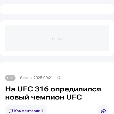
РЕКЛАМА
8 июня 2025 09:21
UFC
На UFC 316 опредилился
новый чемпион UFC
Комментарии
1