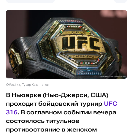
©Vesti.kz, Турар Казангапов
В Ньюарке (Нью-Джерси, США)
проходит бойцовский турнир
UFC
316
. В соглавном событии вечера
состоялось титульное
противостояние в женском