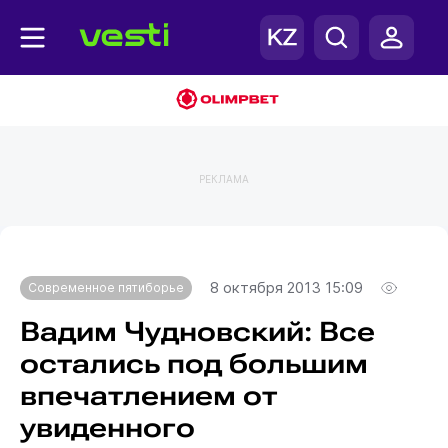
РЕКЛАМА
Главная
Современное пятиборье
8 октября 2013 15:09
Современное пятиборье
Вадим Чудновский: Все
остались под большим
впечатлением от
увиденного