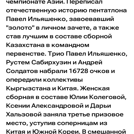
чемпионате Азии. Переписал
отечественную историю пентатлона
Павел Ильяшенко, завоевавший
"золото" в личном зачете, а также
став лучшим в составе сборной
Казахстана в командном
первенстве. Трио Павел Ильяшенко,
Рустем Сабирхузин и Андрей
Солдатов набрали 16728 очков и
опередили коллективы
Кыргызстана и Китая. Женская
сборная в составе Юлии Колеговой,
Ксении Александровой и Дарьи
Хальзовой заняла третье призовое
место, уступив соперницам из
Китая и Южной Кореи. В смешанной