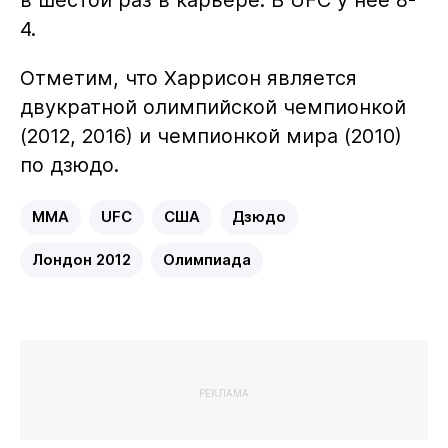
в шестой раз в карьере. В UFC у нее 8-
4.
Отметим, что Харрисон является
двукратной олимпийской чемпионкой
(2012, 2016) и чемпионкой мира (2010)
по дзюдо.
MMA
UFC
США
Дзюдо
Лондон 2012
Олимпиада
РЕКЛАМА