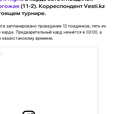
ргожая
(11-2). Корреспондент Vesti.kz
тоящем турнире.
нта запланировано проведение 12 поединков, пять из
м карде. Предварительный кард начнётся в 02:00, а
по казахстанскому времени.