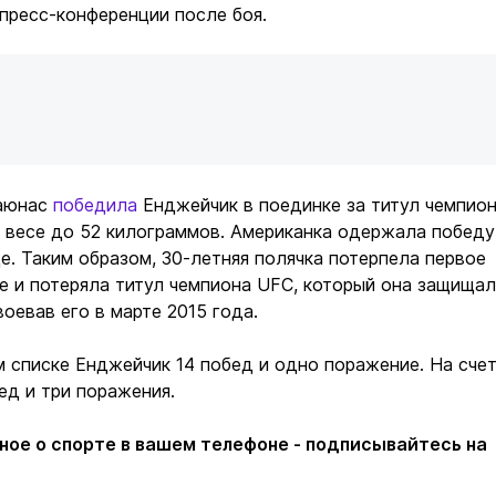
 пресс-конференции после боя.
маюнас
победила
Енджейчик в поединке за титул чемпио
 весе до 52 килограммов. Американка одержала победу
е. Таким образом, 30-летняя полячка потерпела первое
е и потеряла титул чемпиона UFC, который она защища
воевав его в марте 2015 года.
 списке Енджейчик 14 побед и одно поражение. На сче
д и три поражения.
ное о спорте в вашем телефоне - подписывайтесь на