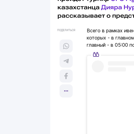
казахстанца
Дияра Ну
рассказывает о предс
Всего в рамках иве
ПОДЕЛИТЬСЯ
которых - в главно
главный - в 05:00 