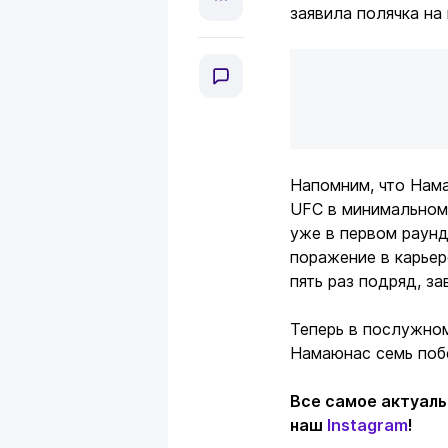
заявила полячка на
Напомним, что На
UFC в минимальном
уже в первом раунд
поражение в карьер
пять раз подряд, за
Теперь в послужном
Намаюнас семь побе
Все самое актуаль
наш
Instagram
!