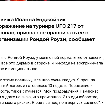
лячка
Йоанна Енджейчик
ражение на турнире UFC 217 от
аюнас
, призвав не сравнивать ее с
рганизации
Рондой Роузи
, сообщает
ня с Рондой Роузи, у меня с ней нормальные отношения,
 все это дерьмо в стороне. Я никогда не воспринимала
ное и эмоциональное.
 к этому поединку, все шло очень гладко. Я прошла
ный лагерь и готовилась 13 недель. Поражение -
ость, такое случается. Мои поздравления Намаюнас.
и я даже не знаю, что произошло. Это единоборства,
 знаем о рисках. Я рада за нее, но я вернусь сильнее", -