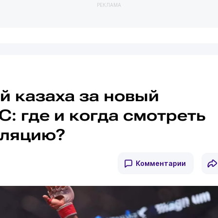
РЕКЛАМА
 казаха за новый
C: где и когда смотреть
сляцию?
Комментарии