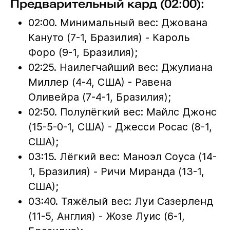
Предварительный кард (02:00):
02:00. Минимальный вес: Джована
Кануто (7-1, Бразилия) - Кароль
Форо (9-1, Бразилия);
02:25. Наилегчайший вес: Джулиана
Миллер (4-4, США) - Равена
Оливейра (7-4-1, Бразилия);
02:50. Полулёгкий вес: Майлс Джонс
(15-5-0-1, США) - Джесси Росас (8-1,
США);
03:15. Лёгкий вес: Маноэл Соуса (14-
1, Бразилия) - Ричи Миранда (13-1,
США);
03:40. Тяжёлый вес: Луи Сазерленд
(11-5, Англия) - Жозе Луис (6-1,