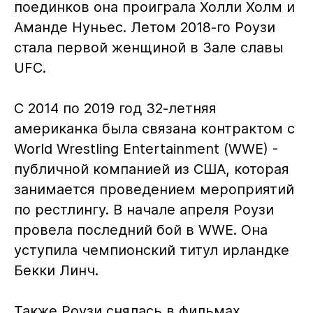
поединков она проиграла Холли Холм и
Аманде Нуньес. Летом 2018-го Роузи
стала первой женщиной в Зале славы
UFC.
С 2014 по 2019 год 32-летняя
американка была связана контрактом с
World Wrestling Entertainment (WWE) -
публичной компанией из США, которая
занимается проведением мероприятий
по рестлингу. В начале апреля Роузи
провела последний бой в WWE. Она
уступила чемпионский титул ирландке
Бекки Линч.
Также Роузи снялась в фильмах