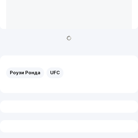
Роузи Ронда
UFC