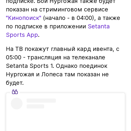
подписке. Бой Нургожая также будет
показан на стриминговом сервисе
"Кинопоиск"
(начало - в 04:00), а также
по подписке в приложении
Setanta
Sports App
.
На ТВ покажут главный кард ивента, с
05:00 - трансляция на телеканале
Setanta Sports 1. Однако поединок
Нургожая и Лопеса там показан не
будет.