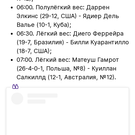
06:00. Полулёгкий вес: Даррен
Элкинс (29-12, США) - Ядиер Дель
Валье (10-1, Куба);
06:30. Лёгкий вес: Диего Феррейра
(19-7, Бразилия) - Билли Куарантилло
(18-7, США);
07:00. Лёгкий вес: Матеуш Гамрот
(26-4-0-1, Польша, №8) - Куиллан
Салкиллд (12-1, Австралия, №12).