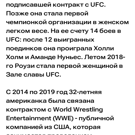
подписавшей контракт с UFC.
Позже она стала первой
чемпионкой организации в женском
легком весе. На ее счету 14 боев в
UFC: после 12 выигранных
поединков она проиграла Холли
Холм и Аманде Нуньес. Летом 2018-
го Роузи стала первой женщиной в
Зале славы UFC.
С 2014 по 2019 год 32-летняя
американка была связана
контрактом с World Wrestling
Entertainment (WWE) - публичной
компанией из США, которая