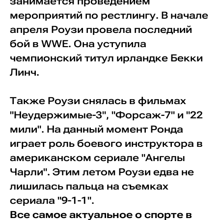
занимается проведением
мероприятий по рестлингу. В начале
апреля Роузи провела последний
бой в WWE. Она уступила
чемпионский титул ирландке Бекки
Линч.
Также Роузи снялась в фильмах
"Неудержимые-3", "Форсаж-7" и "22
мили". На данный момент Ронда
играет роль боевого инструктора в
американском сериале "Ангелы
Чарли". Этим летом Роузи едва не
лишилась пальца на съемках
сериала "9-1-1".
Все самое актуальное о спорте в