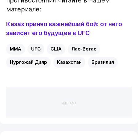
противостояния читайте в нашем
материале:
Казах принял важнейший бой: от него
зависит его будущее в UFC
MMA
UFC
США
Лас-Вегас
Нургожай Дияр
Казахстан
Бразилия
РЕКЛАМА