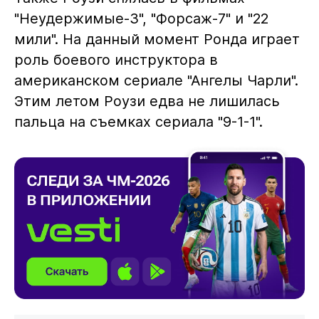
"Неудержимые-3", "Форсаж-7" и "22
мили". На данный момент Ронда играет
роль боевого инструктора в
американском сериале "Ангелы Чарли".
Этим летом Роузи едва не лишилась
пальца на съемках сериала "9-1-1".