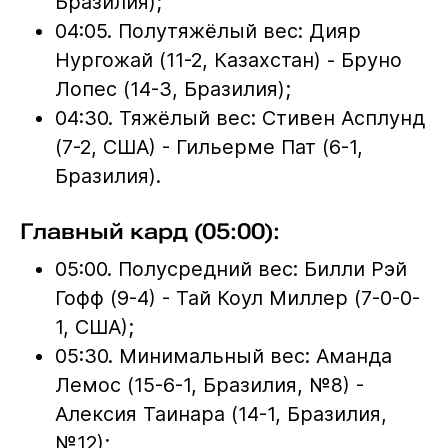
Бразилия);
04:05. Полутяжёлый вес: Дияр
Нургожай (11-2, Казахстан) - Бруно
Лопес (14-3, Бразилия);
04:30. Тяжёлый вес: Стивен Асплунд
(7-2, США) - Гильерме Пат (6-1,
Бразилия).
Главный кард (05:00):
05:00. Полусредний вес: Билли Рэй
Гофф (9-4) - Тай Коул Миллер (7-0-0-
1, США);
05:30. Минимальный вес: Аманда
Лемос (15-6-1, Бразилия, №8) -
Алексия Таинара (14-1, Бразилия,
№12);