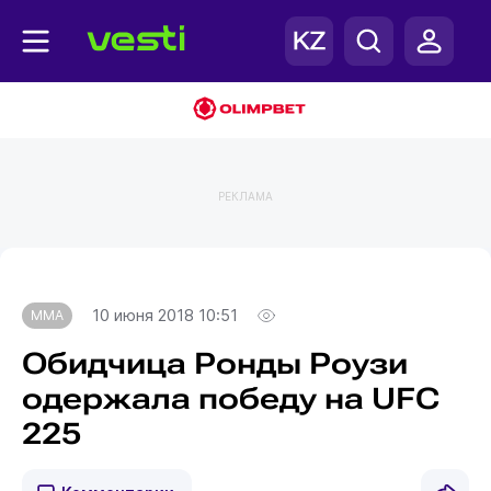
РЕКЛАМА
Главная
MMA
10 июня 2018 10:51
MMA
Обидчица Ронды Роузи
одержала победу на UFC
225