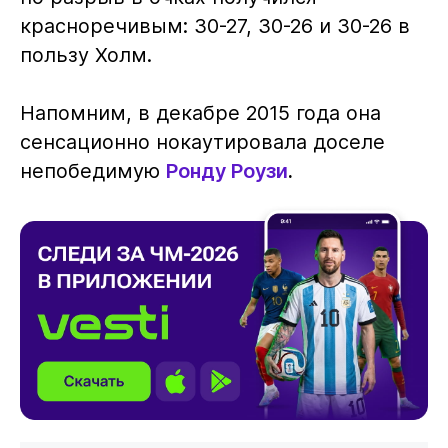
красноречивым: 30-27, 30-26 и 30-26 в
пользу Холм.
Напомним, в декабре 2015 года она
сенсационно нокаутировала доселе
непобедимую
Ронду Роузи
.