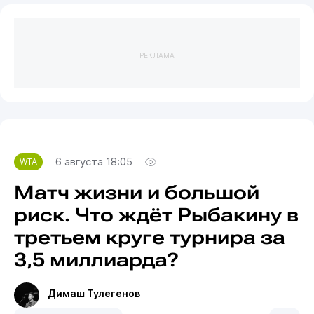
РЕКЛАМА
6 августа 18:05
WTA
Матч жизни и большой
риск. Что ждёт Рыбакину в
третьем круге турнира за
3,5 миллиарда?
Димаш Тулегенов