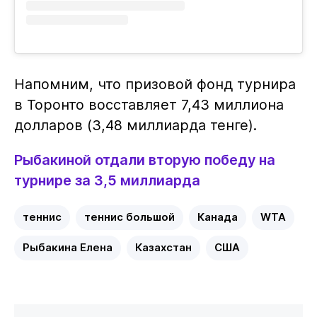
Напомним, что призовой фонд турнира
в Торонто восставляет 7,43 миллиона
долларов (3,48 миллиарда тенге).
Рыбакиной отдали вторую победу на
турнире за 3,5 миллиарда
теннис
теннис большой
Канада
WTA
Рыбакина Елена
Казахстан
США