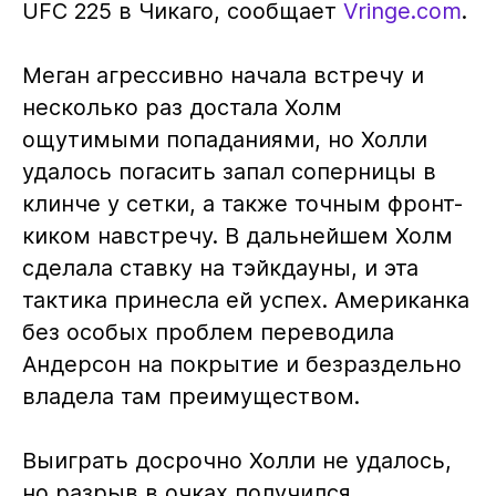
UFC 225 в Чикаго, сообщает
Vringe.com
.
Меган агрессивно начала встречу и
несколько раз достала Холм
ощутимыми попаданиями, но Холли
удалось погасить запал соперницы в
клинче у сетки, а также точным фронт-
киком навстречу. В дальнейшем Холм
сделала ставку на тэйкдауны, и эта
тактика принесла ей успех. Американка
без особых проблем переводила
Андерсон на покрытие и безраздельно
владела там преимуществом.
Выиграть досрочно Холли не удалось,
но разрыв в очках получился