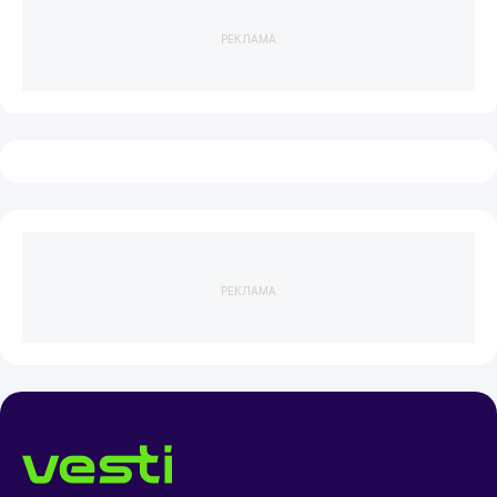
РЕКЛАМА
РЕКЛАМА