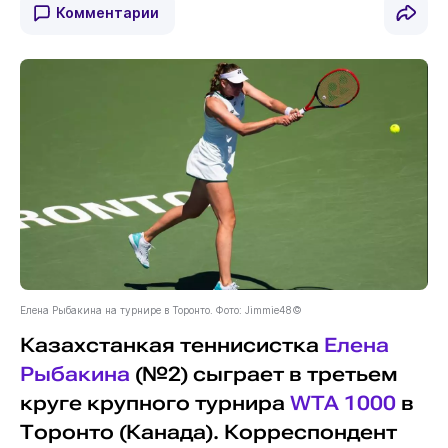
Комментарии
Елена Рыбакина на турнире в Торонто. Фото: Jimmie48©
Казахстанкая теннисистка
Елена
Рыбакина
(№2) сыграет в третьем
круге крупного турнира
WTA 1000
в
Торонто (Канада). Корреспондент