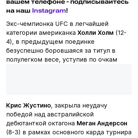
вашем телефоне - подписывайтесь
на наш
Instagram
!
Экс-чемпионка UFC в легчайшей
категории американка
Холли Холм
(12-
4), в предыдущем поединке
безуспешно боровшаяся за титул в
полулегком весе, уступив по очкам
Крис Жустино
, закрыла неудачу
победой над австралийской
дебютанткой октагона
Меган Андерсон
(8-3) в рамках основного карда турнира