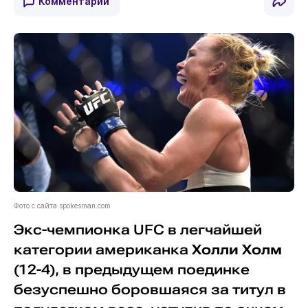
Комментарии
Фото с сайта spokesman.com
Экс-чемпионка UFC в легчайшей
категории американка
Холли Холм
(12-4), в предыдущем поединке
безуспешно боровшаяся за титул в