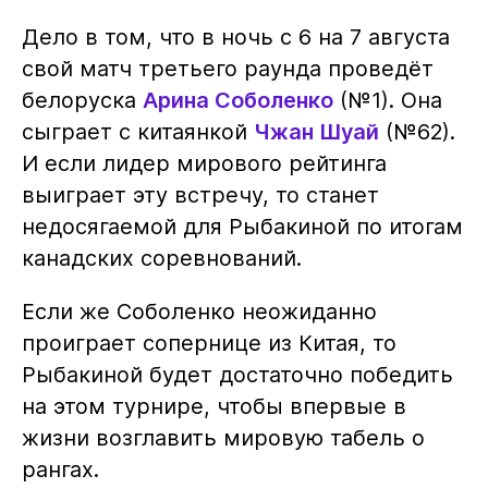
Дело в том, что в ночь с 6 на 7 августа
свой матч третьего раунда проведёт
белоруска
Арина Соболенко
(№1). Она
сыграет с китаянкой
Чжан Шуай
(№62).
И если лидер мирового рейтинга
выиграет эту встречу, то станет
недосягаемой для Рыбакиной по итогам
канадских соревнований.
Если же Соболенко неожиданно
проиграет сопернице из Китая, то
Рыбакиной будет достаточно победить
на этом турнире, чтобы впервые в
жизни возглавить мировую табель о
рангах.