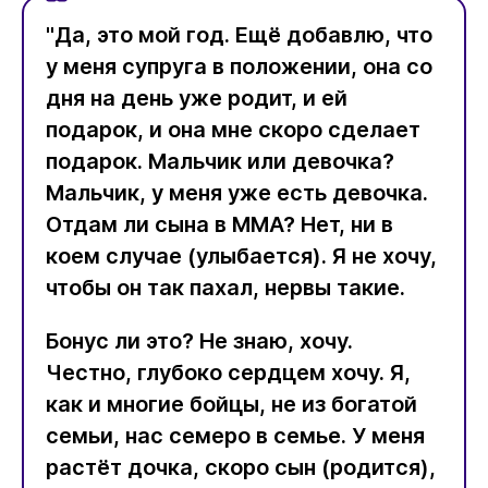
"Да, это мой год. Ещё добавлю, что
у меня супруга в положении, она со
дня на день уже родит, и ей
подарок, и она мне скоро сделает
подарок. Мальчик или девочка?
Мальчик, у меня уже есть девочка.
Отдам ли сына в ММА? Нет, ни в
коем случае (улыбается). Я не хочу,
чтобы он так пахал, нервы такие.
Бонус ли это? Не знаю, хочу.
Честно, глубоко сердцем хочу. Я,
как и многие бойцы, не из богатой
семьи, нас семеро в семье. У меня
растёт дочка, скоро сын (родится),