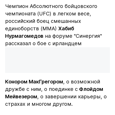
Чемпион Абсолютного бойцовского
чемпионата (UFC) в легком весе,
российский боец смешанных
единоборств (ММА)
Хабиб
Нурмагомедов
на форуме "Синергия"
рассказал о бое с ирландцем
Конором МакГрегором
, о возможной
дружбе с ним, о поединке с
Флойдом
Мейвезером
, о завершении карьеры, о
страхах и многом другом.