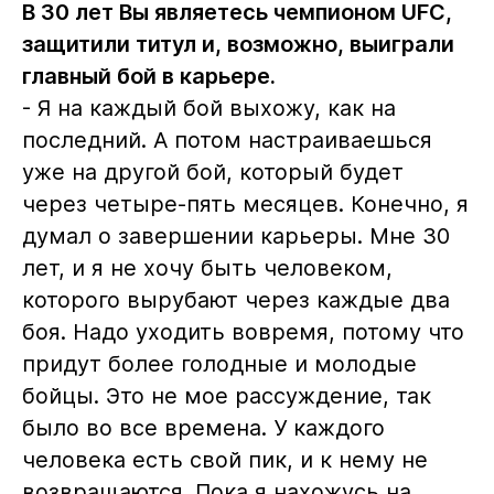
В 30 лет Вы являетесь чемпионом UFC,
защитили титул и, возможно, выиграли
главный бой в карьере.
- Я на каждый бой выхожу, как на
последний. А потом настраиваешься
уже на другой бой, который будет
через четыре-пять месяцев. Конечно, я
думал о завершении карьеры. Мне 30
лет, и я не хочу быть человеком,
которого вырубают через каждые два
боя. Надо уходить вовремя, потому что
придут более голодные и молодые
бойцы. Это не мое рассуждение, так
было во все времена. У каждого
человека есть свой пик, и к нему не
возвращаются. Пока я нахожусь на