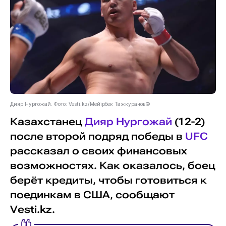
Дияр Нургожай. Фото: Vesti.kz/Мейірбек Тажкуранов©
Казахстанец
Дияр Нургожай
(12-2)
после второй подряд победы в
UFC
рассказал о своих финансовых
возможностях. Как оказалось, боец
берёт кредиты, чтобы готовиться к
поединкам в США, сообщают
Vesti.kz.