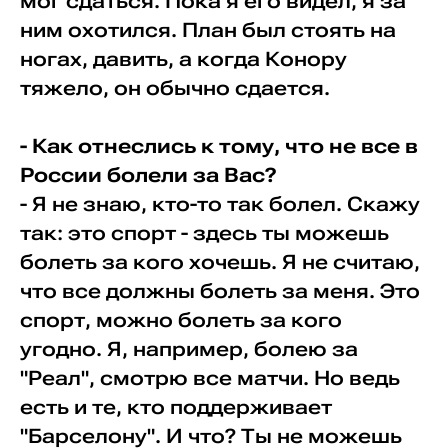
мог сдаться. Пока я его видел, я за
ним охотился. План был стоять на
ногах, давить, а когда Конору
тяжело, он обычно сдается.
- Как отнеслись к тому, что не все в
России болели за Вас?
- Я не знаю, кто-то так болел. Скажу
так: это спорт - здесь ты можешь
болеть за кого хочешь. Я не считаю,
что все должны болеть за меня. Это
спорт, можно болеть за кого
угодно. Я, например, болею за
"Реал", смотрю все матчи. Но ведь
есть и те, кто поддерживает
"Барселону". И что? Ты не можешь