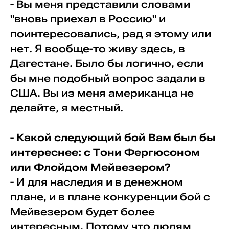
- Вы меня представили словами
"вновь приехал в Россию" и
поинтересовались, рад я этому или
нет. Я вообще-то живу здесь, в
Дагестане. Было бы логично, если
бы мне подобный вопрос задали в
США. Вы из меня американца не
делайте, я местный.
- Какой следующий бой Вам был бы
интереснее: с Тони Фергюсоном
или Флойдом Мейвезером?
- И для наследия и в денежном
плане, и в плане конкуренции бой с
Мейвезером будет более
интересным. Потому что людям