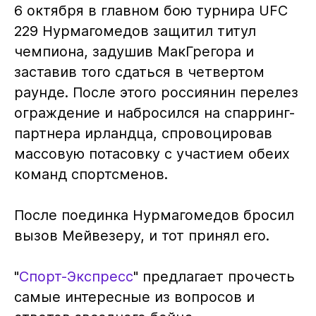
6 октября в главном бою турнира UFC
229 Нурмагомедов защитил титул
чемпиона, задушив МакГрегора и
заставив того сдаться в четвертом
раунде. После этого россиянин перелез
ограждение и набросился на спарринг-
партнера ирландца, спровоцировав
массовую потасовку с участием обеих
команд спортсменов.
После поединка Нурмагомедов бросил
вызов Мейвезеру, и тот принял его.
"
Спорт-Экспресс
" предлагает прочесть
самые интересные из вопросов и