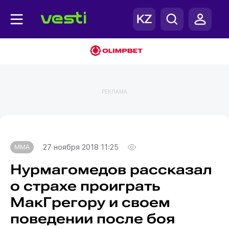
РЕКЛАМА
Главная
MMA
27 ноября 2018 11:25
MMA
Нурмагомедов рассказал
о страхе проиграть
МакГрегору и своем
поведении после боя