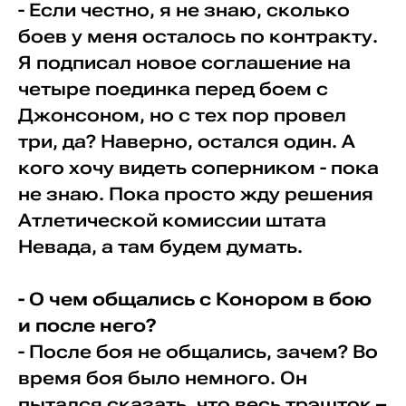
- Если честно, я не знаю, сколько
боев у меня осталось по контракту.
Я подписал новое соглашение на
четыре поединка перед боем с
Джонсоном, но с тех пор провел
три, да? Наверно, остался один. А
кого хочу видеть соперником - пока
не знаю. Пока просто жду решения
Атлетической комиссии штата
Невада, а там будем думать.
- О чем общались с Конором в бою
и после него?
- После боя не общались, зачем? Во
время боя было немного. Он
пытался сказать, что весь трэшток –