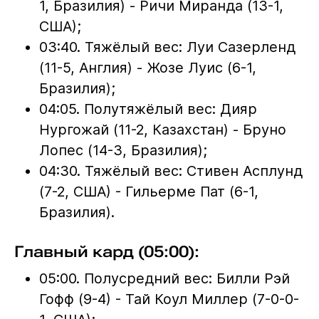
1, Бразилия) - Ричи Миранда (13-1,
США);
03:40. Тяжёлый вес: Луи Сазерленд
(11-5, Англия) - Жозе Луис (6-1,
Бразилия);
04:05. Полутяжёлый вес: Дияр
Нургожай (11-2, Казахстан) - Бруно
Лопес (14-3, Бразилия);
04:30. Тяжёлый вес: Стивен Асплунд
(7-2, США) - Гильерме Пат (6-1,
Бразилия).
Главный кард (05:00):
05:00. Полусредний вес: Билли Рэй
Гофф (9-4) - Тай Коул Миллер (7-0-0-