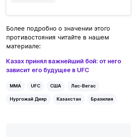
Более подробно о значении этого
противостояния читайте в нашем
материале:
Казах принял важнейший бой: от него
зависит его будущее в UFC
MMA
UFC
США
Лас-Вегас
Нургожай Дияр
Казахстан
Бразилия