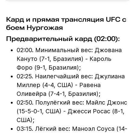
Кард и прямая трансляция UFC с
боем Нургожая
Предварительный кард (02:00):
02:00. Минимальный вес: Джована
Кануто (7-1, Бразилия) - Кароль
Форо (9-1, Бразилия);
02:25. Наилегчайший вес: Джулиана
Миллер (4-4, США) - Равена
Оливейра (7-4-1, Бразилия);
02:50. Полулёгкий вес: Майлс Джонс
(15-5-0-1, США) - Джесси Росас (8-1,
США);
03:15. Лёгкий вес: Маноэл Соуса (14-