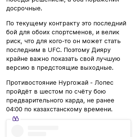
досрочные.
По текущему контракту это последний
бой для обоих спортсменов, и велик
риск, что для кого-то он может стать
последним в UFC. Поэтому Дияру
крайне важно показать свой лучшую
версию в предстоящие выходные.
Противостояние Нургожай - Лопес
пройдёт в шестом по счёту бою
предварительного карда, не ранее
04:00 по казахстанскому времени.