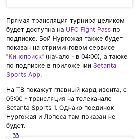
Прямая трансляция турнира целиком
будет доступна на
UFC Fight Pass
по
подписке. Бой Нургожая также будет
показан на стриминговом сервисе
"Кинопоиск"
(начало - в 04:00), а также
по подписке в приложении
Setanta
Sports App
.
На ТВ покажут главный кард ивента, с
05:00 - трансляция на телеканале
Setanta Sports 1. Однако поединок
Нургожая и Лопеса там показан не
будет.