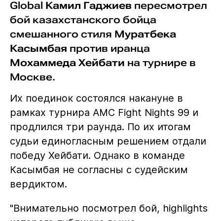
Global
Камил Гаджиев
пересмотрел
бой казахстанского бойца
смешанного стиля
Муратбека
Касымбая
против иранца
Мохаммеда Хейбати
на турнире в
Москве.
Их поединок состоялся накануне в
рамках турнира AMC Fight Nights 99 и
продлился три раунда. По их итогам
судьи единогласным решением отдали
победу Хейбати. Однако в команде
Касымбая не согласны с судейским
вердиктом.
"Внимательно посмотрел бой, highlights