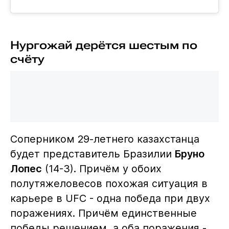
Нургожай дерётся шестым по
счёту
Соперником 29-летнего казахстанца
будет представитель Бразилии
Бруно
Лопес
(14-3). Причём у обоих
полутяжеловесов похожая ситуация в
карьере в UFC - одна победа при двух
поражениях. Причём единственные
победы решением, а оба поражения -