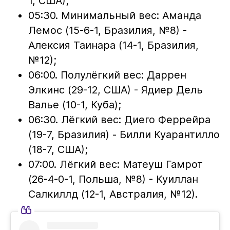
1, США);
05:30. Минимальный вес: Аманда
Лемос (15-6-1, Бразилия, №8) -
Алексия Таинара (14-1, Бразилия,
№12);
06:00. Полулёгкий вес: Даррен
Элкинс (29-12, США) - Ядиер Дель
Валье (10-1, Куба);
06:30. Лёгкий вес: Диего Феррейра
(19-7, Бразилия) - Билли Куарантилло
(18-7, США);
07:00. Лёгкий вес: Матеуш Гамрот
(26-4-0-1, Польша, №8) - Куиллан
Салкиллд (12-1, Австралия, №12).