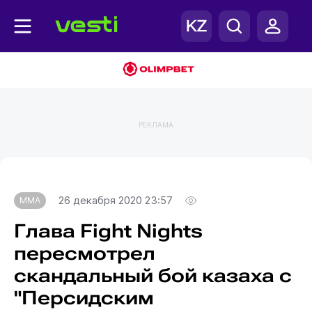
РЕКЛАМА
Главная
MMA
26 декабря 2020 23:57
MMA
Глава Fight Nights
пересмотрел
скандальный бой казаха с
"Персидским