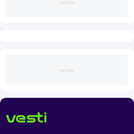
РЕКЛАМА
РЕКЛАМА