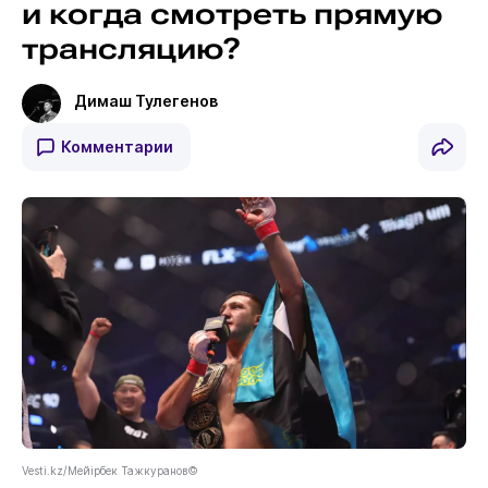
и когда смотреть прямую
трансляцию?
Димаш Тулегенов
Комментарии
Vesti.kz/Мейірбек Тажкуранов©