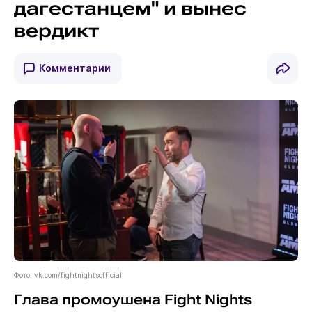
дагестанцем" и вынес
вердикт
Комментарии
Фото: vk.com/fightnightsofficial
Глава промоушена Fight Nights