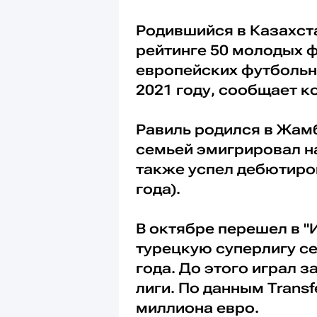
Родившийся в Казахст
рейтинге 50 молодых 
европейских футбольн
2021 году, сообщает 
Равиль родился в Жамб
семьей эмигрировал на
также успел дебютиро
года).
В октябре перешел в 
турецкую суперлигу се
года. До этого играл з
лиги. По данным Transf
миллиона евро.