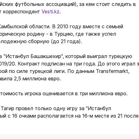
йских футбольных ассоциаций),
за кем стоит следить в
ет корреспондент
Vesti.kz
.
амбылской области. В 2010 году вместе с семьей
орическую родину - в Турцию, где также успел
олодежную сборную (до 21 года).
в "Истанбул Башакшехир", который выиграл турецкую
019/20. Контракт подписан на три года. До этого играл 
рой по силе турецкой лиги. По данным Transfermarkt,
вила 2,5 миллиона евро.
тоимость игрока оценивается в три миллиона евро.
Тагир провел только одну игру за "Истанбул
ый с 16 очками располагается на 16-м месте из 21 после