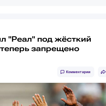
л "Реал" под жёсткий
о теперь запрещено
Комментарии