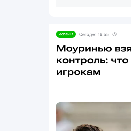
Сегодня 16:55
Испания
Моуринью взя
контроль: чт
игрокам