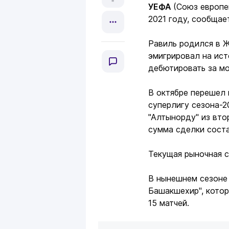
УЕФА
(Союз европе
2021 году, сообща
Равиль родился в Ж
эмигрировал на ист
дебютировать за м
В октябре перешел 
суперлигу сезона-2
"Алтынорду" из вто
сумма сделки соста
Текущая рыночная с
В нынешнем сезоне 
Башакшехир", котор
15 матчей.