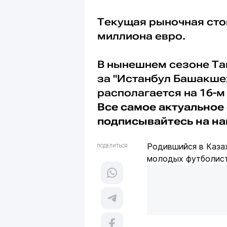
Текущая рыночная сто
миллиона евро.
В нынешнем сезоне Таг
за "Истанбул Башакшех
располагается на 16-м 
Все самое актуальное 
подписывайтесь на н
Родившийся в Каза
ПОДЕЛИТЬСЯ
молодых футболист