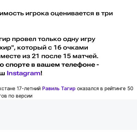
имость игрока оценивается в три
ир провел только одну игру
ир", который с 16 очками
месте из 21 после 15 матчей.
о спорте в вашем телефоне -
аш
Instagram
!
хстане 17-летний
Равиль Тагир
оказался в рейтинге 50
ов по версии